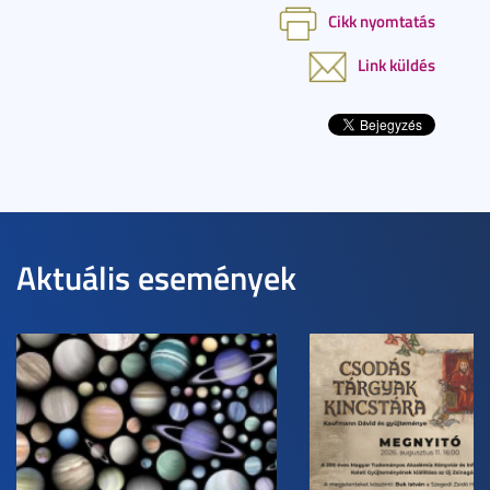
Cikk nyomtatás
Link küldés
Aktuális események