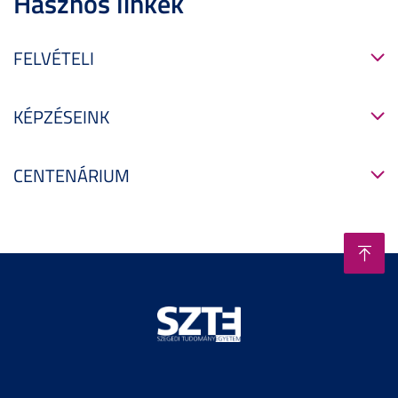
Hasznos linkek
FELVÉTELI
KÉPZÉSEINK
CENTENÁRIUM