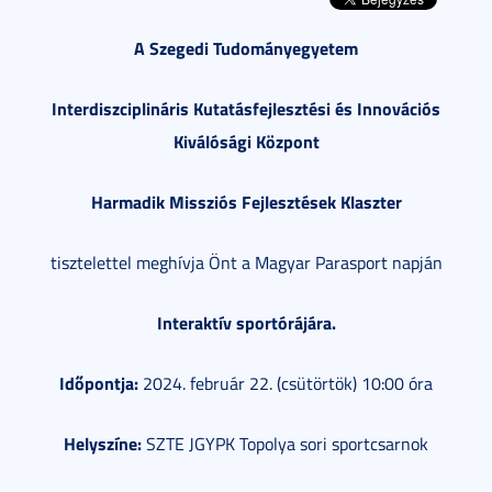
A Szegedi Tudományegyetem
Interdiszciplináris Kutatásfejlesztési és Innovációs
Kiválósági Központ
Harmadik Missziós Fejlesztések Klaszter
tisztelettel meghívja Önt a Magyar Parasport napján
Interaktív sportórájára.
Időpontja:
2024. február 22. (csütörtök) 10:00 óra
Helyszíne:
SZTE JGYPK Topolya sori sportcsarnok