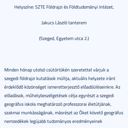
Helyszíne: SZTE Földrajzi és Földtudományi Intézet,
Jakucs László tanterem
(Szeged, Egyetem utca 2.)
Minden hónap utolsó csütörtökén szeretettel várjuk a
szegedi földrajzi kutatások múltja, aktuális helyzete iránt
érdeklődő közönséget ismeretterjesztő előadóüléseinkre. Az
előadások, műhelybeszélgetések célja egyrészt a szegedi
geográfus iskola meghatározó professzorai életútjának,
szakmai munkásságának, másrészt az Őket követő geográfus
nemzedékek legújabb tudományos eredményeinek