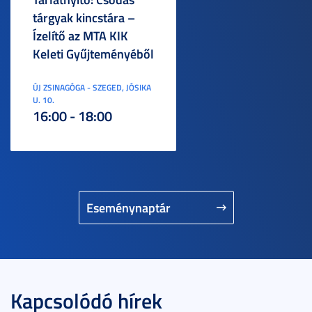
tárgyak kincstára –
Ízelítő az MTA KIK
Keleti Gyűjteményéből
ÚJ ZSINAGÓGA - SZEGED, JÓSIKA
U. 10.
16:00 - 18:00
Eseménynaptár
Kapcsolódó hírek