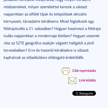
módszerekkel, milyen személettel keresik a választ
napjainkban az alföldi tájak és települések aktuális
környezeti, társadalmi kérdéseire. Mivel foglalkozik egy
földrajztudós a 21. században? Hogyan hasznosul a földrajzi
tudás napjainkban a mindennapi életben? Hogyan vesznek
rész az SZTE geográfus szakján végzett hallgatói a jövő
tervezésében? Erre és hasonló kérdésekre is választ
kaphatnak az előadóülésre ellátogató érdeklődők.
Cikk nyomtatás
Link küldés