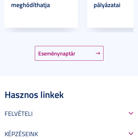
meghódíthatja
pályázatai
Eseménynaptár
Hasznos linkek
FELVÉTELI
KÉPZÉSEINK