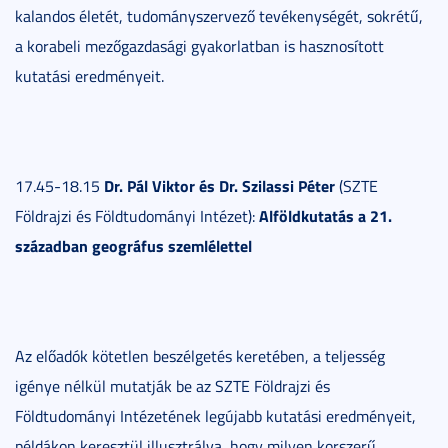
kalandos életét, tudományszervező tevékenységét, sokrétű,
a korabeli mezőgazdasági gyakorlatban is hasznosított
kutatási eredményeit.
Dr. Pál Viktor és Dr. Szilassi Péter
17.45-18.15
(SZTE
Alföldkutatás a 21.
Földrajzi és Földtudományi Intézet):
században geográfus szemlélettel
Az előadók kötetlen beszélgetés keretében, a teljesség
igénye nélkül mutatják be az SZTE Földrajzi és
Földtudományi Intézetének legújabb kutatási eredményeit,
példákon keresztül illusztrálva, hogy milyen korszerű