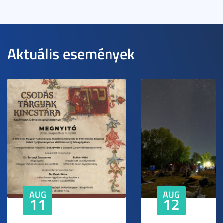
Aktuális események
AUG
AUG
11
12