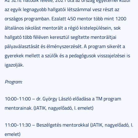
az egyik legnagyobb hallgatói létszámmal vesz részt az
országos programban. Ezalatt 450 mentor több mint 1200
általános iskolást mentorált a régió kistelepülésein, sok
hallgató több féléven keresztül segítette mentoráltjai
pályaválasztását és élményszerzését. A program sikerét a
gyerekek mellett a szülők és a pedagógusok visszajelzései is
igazolják.
Program:
10:00-11:00 – dr. György László előadása a TM program
mentorainak. (JATIK, nagyelőadó, I. emelet)
11:00-11:30 – Beszélgetés mentorokkal (JATIK, nagyelőadó, I.
emelet)