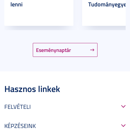
lenni
Tudományegyet
Eseménynaptár
Hasznos linkek
FELVÉTELI
KÉPZÉSEINK