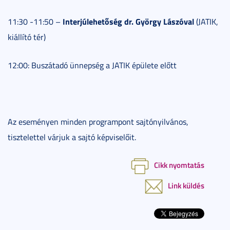
Interjúlehetőség dr. György Lászóval
11:30 -11:50 –
(JATIK,
kiállító tér)
12:00: Buszátadó ünnepség a JATIK épülete előtt
Az eseményen minden programpont sajtónyilvános,
tisztelettel várjuk a sajtó képviselőit.
Cikk nyomtatás
Link küldés