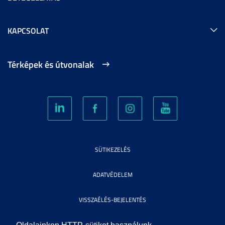
KAPCSOLAT
Térképek és útvonalak
SÜTIKEZELÉS
ADATVÉDELEM
VISSZAÉLÉS-BEJELENTÉS
KÖZÉRDEKŰ ADATOK