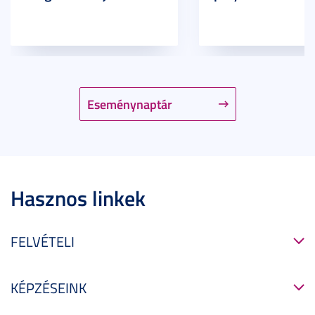
Eseménynaptár
Hasznos linkek
FELVÉTELI
KÉPZÉSEINK