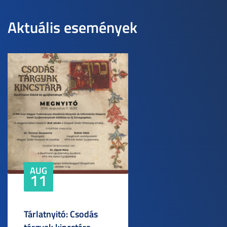
Aktuális események
AUG
11
Tárlatnyitó: Csodás