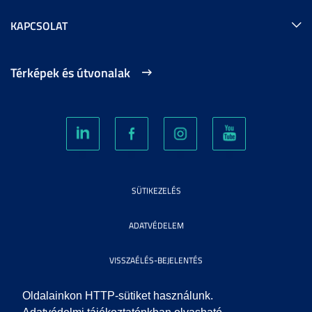
KAPCSOLAT
Térképek és útvonalak
SÜTIKEZELÉS
ADATVÉDELEM
VISSZAÉLÉS-BEJELENTÉS
KÖZÉRDEKŰ ADATOK
Oldalainkon HTTP-sütiket használunk.