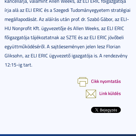
kancellárja, valamint Allen Weeks, az ELI ERIC főigazgatója
írja alá az ELI ERIC és a Szegedi Tudományegyetem stratégiai
megállapodását. Az aláírás után prof. dr. Szabó Gábor, az ELI-
HU Nonprofit Kft. ügyvezetője és Allen Weeks, az ELI ERIC
főigazgatója tájékoztatnak az SZTE és az ELI ERIC jövőbeli
együttműködéséről. A sajtóeseményen jelen lesz Florian
Gliksohn, az ELI ERIC ügyvezető igazgatója is. A rendezvény
12:15-ig tart.
Cikk nyomtatás
Link küldés