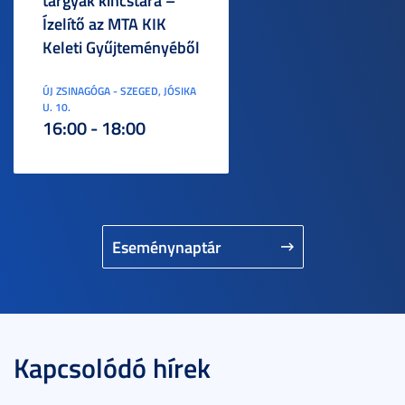
tárgyak kincstára –
Ízelítő az MTA KIK
Keleti Gyűjteményéből
ÚJ ZSINAGÓGA - SZEGED, JÓSIKA
U. 10.
16:00 - 18:00
Eseménynaptár
Kapcsolódó hírek