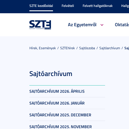
SZTE kezdőoldal
Felvételi
Felvett hallgatóknak
Hall
Az Egyetemről
Oktatá
Hírek, Események
SZTEhírek
Sajtószoba
Sajtóarchívum
Sa
Sajtóarchívum
SAJTÓARCHÍVUM 2026. ÁPRILIS
SAJTÓARCHÍVUM 2026. JANUÁR
SAJTÓARCHÍVUM 2025. DECEMBER
SAJTÓARCHÍVUM 2025. NOVEMBER