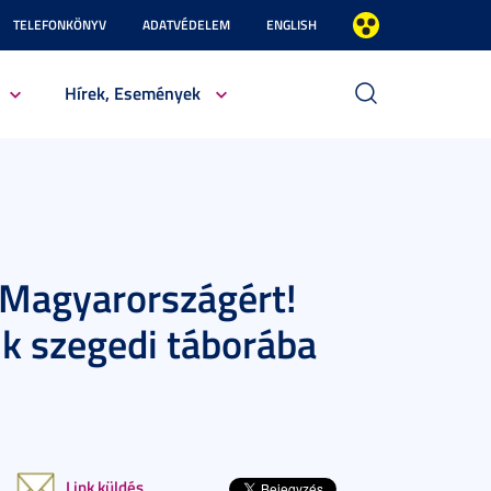
TELEFONKÖNYV
ADATVÉDELEM
ENGLISH
Hírek, Események
 Magyarországért!
k szegedi táborába
Link küldés