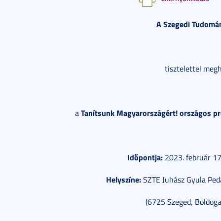
A Szegedi Tudomá
tisztelettel meg
Tanítsunk Magyarországért! országos pr
a
Időpontja:
2023. február 17
Helyszíne:
SZTE Juhász Gyula Peda
(6725 Szeged, Boldogas