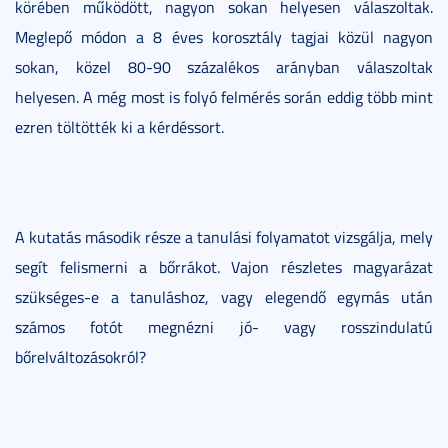
körében működött, nagyon sokan helyesen válaszoltak.
Meglepő módon a 8 éves korosztály tagjai közül nagyon
sokan, közel 80-90 százalékos arányban válaszoltak
helyesen. A még most is folyó felmérés során eddig több mint
ezren töltötték ki a kérdéssort.
A kutatás második része a tanulási folyamatot vizsgálja, mely
segít felismerni a bőrrákot. Vajon részletes magyarázat
szükséges-e a tanuláshoz, vagy elegendő egymás után
számos fotót megnézni jó- vagy rosszindulatú
bőrelváltozásokról?