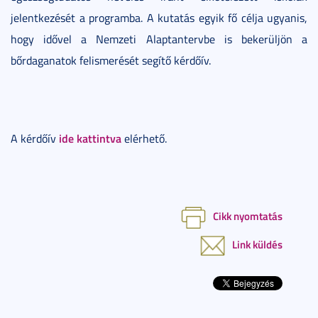
jelentkezését a programba. A kutatás egyik fő célja ugyanis,
hogy idővel a Nemzeti Alaptantervbe is bekerüljön a
bőrdaganatok felismerését segítő kérdőív.
ide kattintva
A kérdőív
elérhető.
Cikk nyomtatás
Link küldés