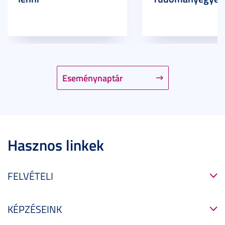
Eseménynaptár
Hasznos linkek
FELVÉTELI
KÉPZÉSEINK