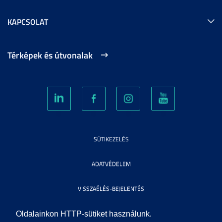
KAPCSOLAT
Térképek és útvonalak
SÜTIKEZELÉS
ADATVÉDELEM
VISSZAÉLÉS-BEJELENTÉS
KÖZÉRDEKŰ ADATOK
Oldalainkon HTTP-sütiket használunk.