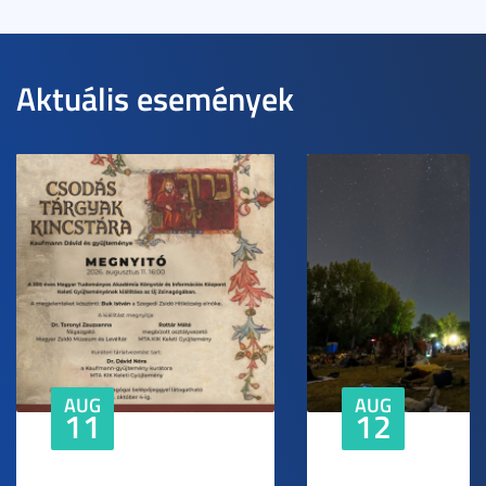
Aktuális események
AUG
AUG
11
12