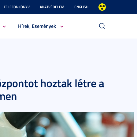
TELEFONKÖNYV
ADATVÉDELEM
ENGLISH
Hírek, Események
zpontot hoztak létre a
emen