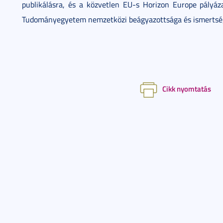
publikálásra, és a közvetlen EU-s Horizon Europe pályáza
Tudományegyetem nemzetközi beágyazottsága és ismertség
Cikk nyomtatás