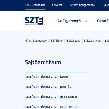
SZTE kezdőoldal
Felvételi
Felvett hallgatóknak
Hall
Az Egyetemről
Oktatá
Hírek, Események
SZTEhírek
Sajtószoba
Sajtóarchívum
Sa
Sajtóarchívum
SAJTÓARCHÍVUM 2026. ÁPRILIS
SAJTÓARCHÍVUM 2026. JANUÁR
SAJTÓARCHÍVUM 2025. DECEMBER
SAJTÓARCHÍVUM 2025. NOVEMBER