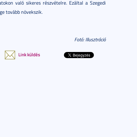
tokon való sikeres részvételre. Ezáltal a Szegedi
e tovább növekszik.
Fotó: Illusztráció
Link küldés