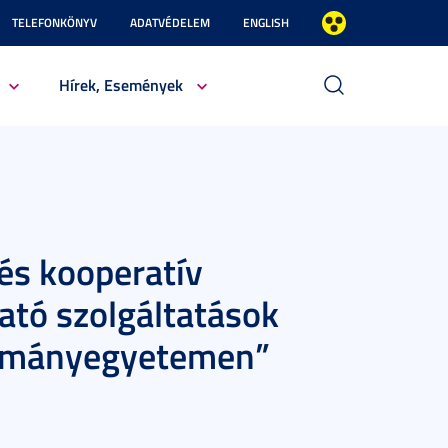
TELEFONKÖNYV
ADATVÉDELEM
ENGLISH
Hírek, Események
 és kooperatív
ató szolgáltatások
udományegyetemen”