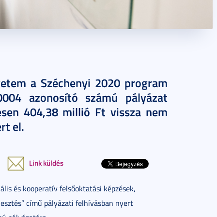
yetem a Széchenyi 2020 program
0004 azonosító számú pályázat
sen 404,38 millió Ft vissza nem
t el.
Link küldés
ális és kooperatív felsőoktatási képzések,
lesztés” című pályázati felhívásban nyert