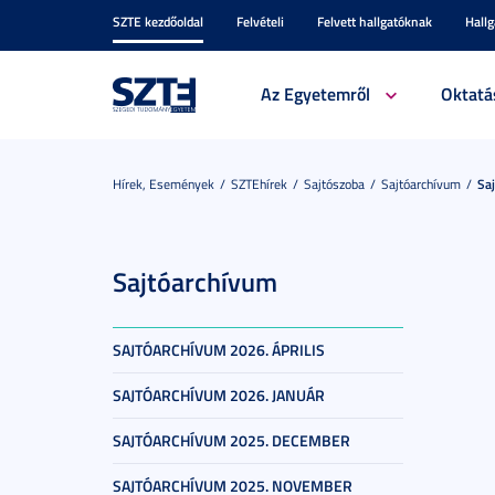
SZTE kezdőoldal
Felvételi
Felvett hallgatóknak
Hall
Az Egyetemről
Oktatá
Hírek, Események
SZTEhírek
Sajtószoba
Sajtóarchívum
Sa
Sajtóarchívum
SAJTÓARCHÍVUM 2026. ÁPRILIS
SAJTÓARCHÍVUM 2026. JANUÁR
SAJTÓARCHÍVUM 2025. DECEMBER
SAJTÓARCHÍVUM 2025. NOVEMBER