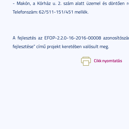
- Makón, a Kórház u. 2. szám alatt üzemel és döntően reha
Telefonszám: 62/511-151/451 mellék.
A fejlesztés az EFOP-2.2.0-16-2016-00008 azonosítószámú
fejlesztése” című projekt keretében valósult meg.
Cikk nyomtatás