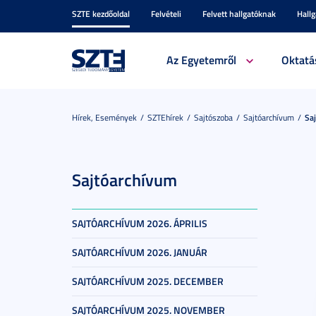
SZTE kezdőoldal
Felvételi
Felvett hallgatóknak
Hall
Az Egyetemről
Oktatá
Hírek, Események
SZTEhírek
Sajtószoba
Sajtóarchívum
Sa
Sajtóarchívum
SAJTÓARCHÍVUM 2026. ÁPRILIS
SAJTÓARCHÍVUM 2026. JANUÁR
SAJTÓARCHÍVUM 2025. DECEMBER
SAJTÓARCHÍVUM 2025. NOVEMBER