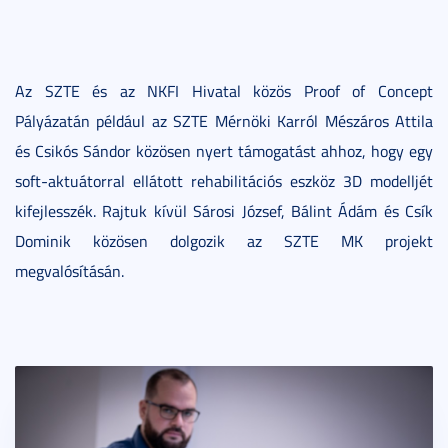
Az SZTE és az NKFI Hivatal közös Proof of Concept
Pályázatán például az SZTE Mérnöki Karról Mészáros Attila
és Csikós Sándor közösen nyert támogatást ahhoz, hogy egy
soft-aktuátorral ellátott rehabilitációs eszköz 3D modelljét
kifejlesszék. Rajtuk kívül Sárosi József, Bálint Ádám és Csík
Dominik közösen dolgozik az SZTE MK projekt
megvalósításán.