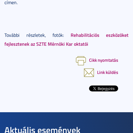
címen.
Rehabilitációs eszközöket
További részletek, fotók:
fejlesztenek az SZTE Mérnöki Kar oktatói
Cikk nyomtatás
Link küldés
Aktuális események