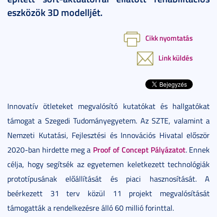
eszközök 3D modelljét.
Cikk nyomtatás
Link küldés
Innovatív ötleteket megvalósító kutatókat és hallgatókat
támogat a Szegedi Tudományegyetem. Az SZTE, valamint a
Nemzeti Kutatási, Fejlesztési és Innovációs Hivatal először
Proof of Concept Pályázatot
2020-ban hirdette meg a
. Ennek
célja, hogy segítsék az egyetemen keletkezett technológiák
prototípusának előállítását és piaci hasznosítását. A
beérkezett 31 terv közül 11 projekt megvalósítását
támogatták a rendelkezésre álló 60 millió forinttal.