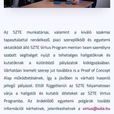
Az SZTE munkatársai, valamint a kiváló szakmai
tapasztalattal rendelkező, piaci szereplőkből és egyetemi
oktatókból álló SZTE Virtus Program mentori team személyre
szabott segítséget nyújt a tehetséges hallgatóknak és
kutatóknak a különböző pályázatok kidolgozásában.
Várhatóan kiemelt szerep jut továbbra is a Proof of Concept
Alap működtetésének, így a jövőben is várható hasonló
jellegű pályázat. Ettől függetlenül: az SZTE folyamatosan
várja a hallgatói és kutatói ötleteket az SZTE Virtus
Programba. Az érdeklődő egyetemi polgárok további
virtus@szte.hu
információt kérhetnek, jelentkezhetnek a