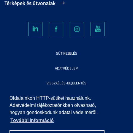
Térképek és útvonalak
SÜTIKEZELÉS
ADATVÉDELEM
VISSZAÉLÉS-BEJELENTÉS
KÖZÉRDEKŰ ADATOK
Oldalainkon HTTP-sütiket használunk.
Adatvédelmi tájékoztatónkban olvasható,
hogyan gondoskodunk adatai védelméről.
IMPRESSZUM
További információ
SEGÍTSÉG