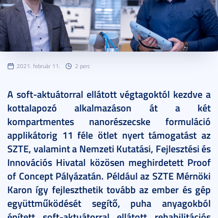
2021. február 11.
2 perc
A soft-aktuátorral ellátott végtagoktól kezdve a
kottalapozó alkalmazáson át a két
kompartmentes nanorészecske formuláció
applikátorig 11 féle ötlet nyert támogatást az
SZTE, valamint a Nemzeti Kutatási, Fejlesztési és
Innovációs Hivatal közösen meghirdetett Proof
of Concept Pályázatán. Például az SZTE Mérnöki
Karon így fejleszthetik tovább az ember és gép
együttműködését segítő, puha anyagokból
épített soft-aktuátorral ellátott rehabilitációs