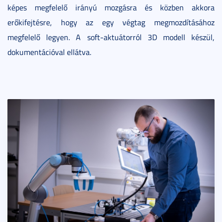
képes megfelelő irányú mozgásra és közben akkora
erőkifejtésre, hogy az egy végtag megmozdításához
megfelelő legyen. A soft-aktuátorról 3D modell készül,
dokumentációval ellátva.