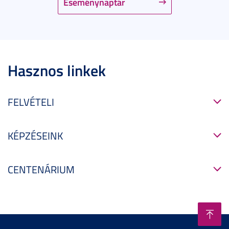
Eseménynaptár
Hasznos linkek
FELVÉTELI
KÉPZÉSEINK
CENTENÁRIUM