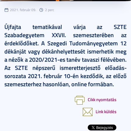
2021. február 09.
2 perc
Újfajta tematikával várja az SZTE
Szabadegyetem XXVII. szemeszterében az
érdeklődőket. A Szegedi Tudományegyetem 12
dékánját vagy dékánhelyettesét ismerhetik meg
a nézők a 2020/2021-es tanév tavaszi félévében.
Az SZTE népszerű ismeretterjesztő előadás-
sorozata 2021. február 10-én kezdődik, az előző
szemeszterhez hasonlóan, online formában.
Cikk nyomtatás
Link küldés