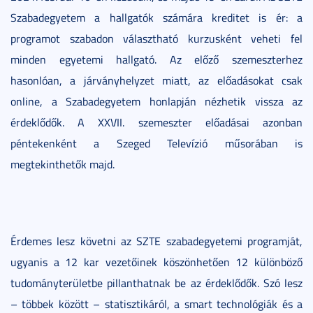
Szabadegyetem a hallgatók számára kreditet is ér: a
programot szabadon választható kurzusként veheti fel
minden egyetemi hallgató. Az előző szemeszterhez
hasonlóan, a járványhelyzet miatt, az előadásokat csak
online, a Szabadegyetem honlapján nézhetik vissza az
érdeklődők. A XXVII. szemeszter előadásai azonban
péntekenként a Szeged Televízió műsorában is
megtekinthetők majd.
Érdemes lesz követni az SZTE szabadegyetemi programját,
ugyanis a 12 kar vezetőinek köszönhetően 12 különböző
tudományterületbe pillanthatnak be az érdeklődők. Szó lesz
– többek között – statisztikáról, a smart technológiák és a