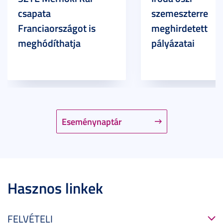
csapata
szemeszterre
Franciaországot is
meghirdetett
meghódíthatja
pályázatai
Eseménynaptár
Hasznos linkek
FELVÉTELI