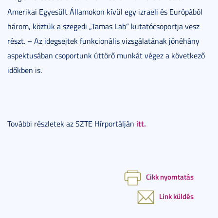
Amerikai Egyesült Államokon kívül egy izraeli és Európából
három, köztük a szegedi „Tamas Lab” kutatócsoportja vesz
részt. – Az idegsejtek funkcionális vizsgálatának jónéhány
aspektusában csoportunk úttörő munkát végez a következő
időkben is.
itt.
További részletek az SZTE Hírportálján
Cikk nyomtatás
Link küldés