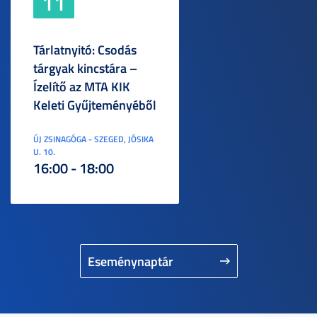
11
Tárlatnyitó: Csodás
tárgyak kincstára –
Ízelítő az MTA KIK
Keleti Gyűjteményéből
ÚJ ZSINAGÓGA - SZEGED, JÓSIKA
U. 10.
16:00 - 18:00
Eseménynaptár