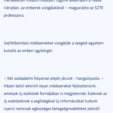
irányban, az emberek vizsgálatánál – magyarázta az SZTE
professzora.
Sejtfelbontású módszerekkel vizsgálják a szegedi egyetem
kutatói az emberi agykérget.
– Két szabadalmi folyamat elején járunk - hangsúlyozta. –
Házon belül sikerült olyan módszereket fejlesztenünk,
amelyek új eszközök formájában is megjelennek. Ezeknek az
új eszközöknek a segítségével új információkat tudunk
nyerni nemcsak egészséges betegségmodelleket jelentő