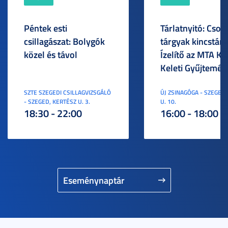
Péntek esti
Tárlatnyitó: Csod
csillagászat: Bolygók
tárgyak kincstára
közel és távol
Ízelítő az MTA KI
Keleti Gyűjtemén
SZTE SZEGEDI CSILLAGVIZSGÁLÓ
ÚJ ZSINAGÓGA - SZEGED,
- SZEGED, KERTÉSZ U. 3.
U. 10.
18:30 - 22:00
16:00 - 18:00
Eseménynaptár