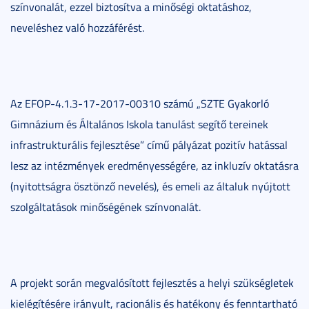
színvonalát, ezzel biztosítva a minőségi oktatáshoz,
neveléshez való hozzáférést.
Az EFOP-4.1.3-17-2017-00310 számú „SZTE Gyakorló
Gimnázium és Általános Iskola tanulást segítő tereinek
infrastrukturális fejlesztése” című pályázat pozitív hatással
lesz az intézmények eredményességére, az inkluzív oktatásra
(nyitottságra ösztönző nevelés), és emeli az általuk nyújtott
szolgáltatások minőségének színvonalát.
A projekt során megvalósított fejlesztés a helyi szükségletek
kielégítésére irányult, racionális és hatékony és fenntartható