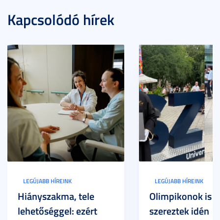
Kapcsolódó hírek
LEGÚJABB HÍREINK
LEGÚJABB HÍREINK
Hiányszakma, tele
Olimpikonok is
lehetőséggel: ezért
szereztek idén