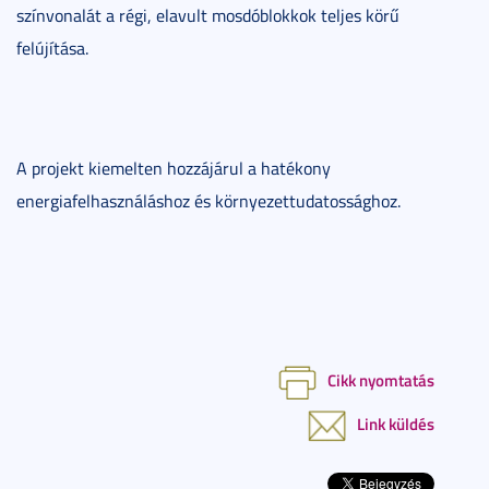
színvonalát a régi, elavult mosdóblokkok teljes körű
felújítása.
A projekt kiemelten hozzájárul a hatékony
energiafelhasználáshoz és környezettudatossághoz.
Cikk nyomtatás
Link küldés