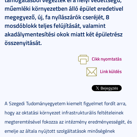
műemléki környezetben álló épület eredetivel
megegyező, új, fa nyílászárók cseréjét, 8
mosdóblokk teljes felújítását, valamint
akadálymentesítési okok miatt két épületrész
összenyitását.
Cikk nyomtatás
Link küldés
A Szegedi Tudományegyetem kiemelt figyelmet fordít arra,
hogy az oktatási környezet infrastrukturális feltételeinek
megteremtésével fokozza az intézmény eredményességét, és
emelje az általa nyújtott szolgáltatások minőségének