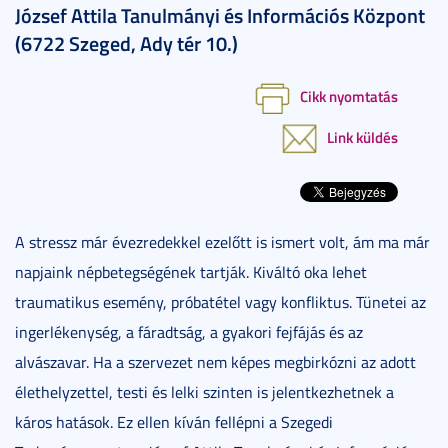
József Attila Tanulmányi és Információs Központ
(6722 Szeged, Ady tér 10.)
Cikk nyomtatás
Link küldés
A stressz már évezredekkel ezelőtt is ismert volt, ám ma már
napjaink népbetegségének tartják. Kiváltó oka lehet
traumatikus esemény, próbatétel vagy konfliktus. Tünetei az
ingerlékenység, a fáradtság, a gyakori fejfájás és az
alvászavar. Ha a szervezet nem képes megbirkózni az adott
élethelyzettel, testi és lelki szinten is jelentkezhetnek a
káros hatások. Ez ellen kíván fellépni a Szegedi