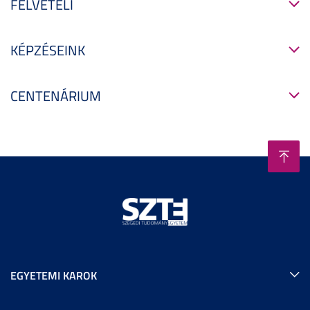
FELVÉTELI
KÉPZÉSEINK
CENTENÁRIUM
EGYETEMI KAROK