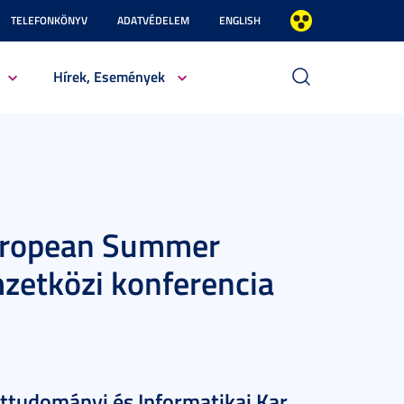
TELEFONKÖNYV
ADATVÉDELEM
ENGLISH
Hírek, Események
European Summer
zetközi konferencia
tudományi és Informatikai Kar