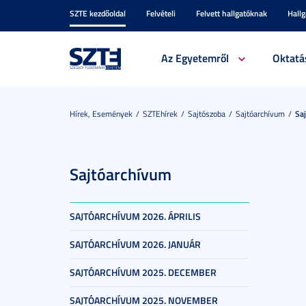
SZTE kezdőoldal
Felvételi
Felvett hallgatóknak
Hall
Az Egyetemről
Oktatá
Hírek, Események
SZTEhírek
Sajtószoba
Sajtóarchívum
Sa
Sajtóarchívum
SAJTÓARCHÍVUM 2026. ÁPRILIS
SAJTÓARCHÍVUM 2026. JANUÁR
SAJTÓARCHÍVUM 2025. DECEMBER
SAJTÓARCHÍVUM 2025. NOVEMBER