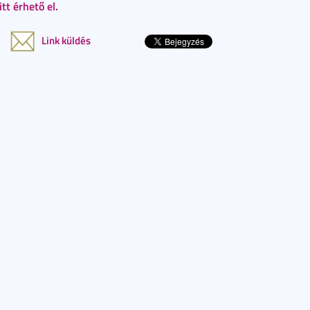
itt érhető el.
Link küldés