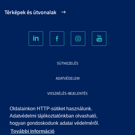
Térképek és útvonalak
SÜTIKEZELÉS
ADATVÉDELEM
VISSZAÉLÉS-BEJELENTÉS
KÖZÉRDEKŰ ADATOK
Oldalainkon HTTP-sütiket használunk.
Adatvédelmi tájékoztatónkban olvasható,
hogyan gondoskodunk adatai védelméről.
IMPRESSZUM
További információ