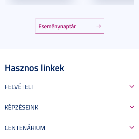
Eseménynaptár
Hasznos linkek
FELVÉTELI
KÉPZÉSEINK
CENTENÁRIUM