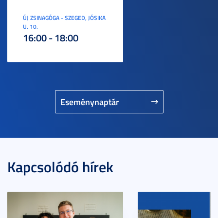
ÚJ ZSINAGÓGA - SZEGED, JÓSIKA
U. 10.
16:00 - 18:00
Eseménynaptár
Kapcsolódó hírek