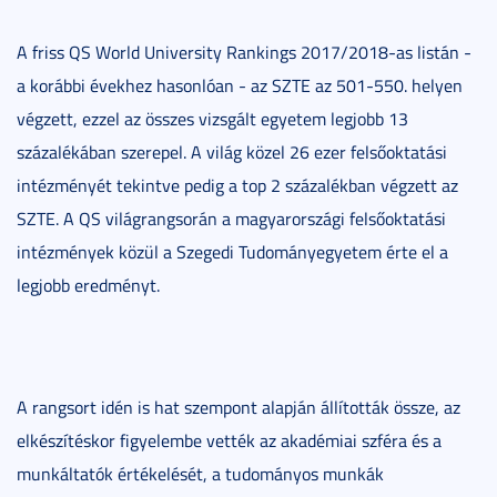
A friss QS World University Rankings 2017/2018-as listán -
a korábbi évekhez hasonlóan - az SZTE az 501-550. helyen
végzett, ezzel az összes vizsgált egyetem legjobb 13
százalékában szerepel. A világ közel 26 ezer felsőoktatási
intézményét tekintve pedig a top 2 százalékban végzett az
SZTE. A QS világrangsorán a magyarországi felsőoktatási
intézmények közül a Szegedi Tudományegyetem érte el a
legjobb eredményt.
A rangsort idén is hat szempont alapján állították össze, az
elkészítéskor figyelembe vették az akadémiai szféra és a
munkáltatók értékelését, a tudományos munkák