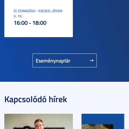
ÚJ ZSINAGÓGA - SZEGED, JÓSIKA
U. 10.
16:00 - 18:00
Eseménynaptár
Kapcsolódó hírek