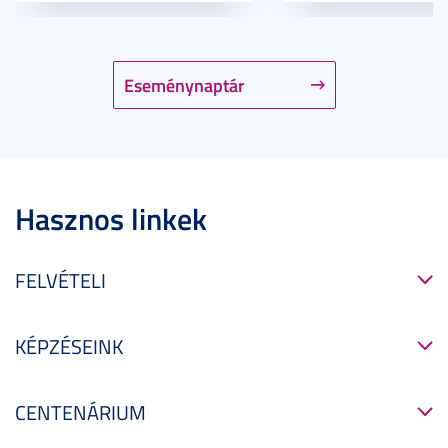
Eseménynaptár
Hasznos linkek
FELVÉTELI
KÉPZÉSEINK
CENTENÁRIUM