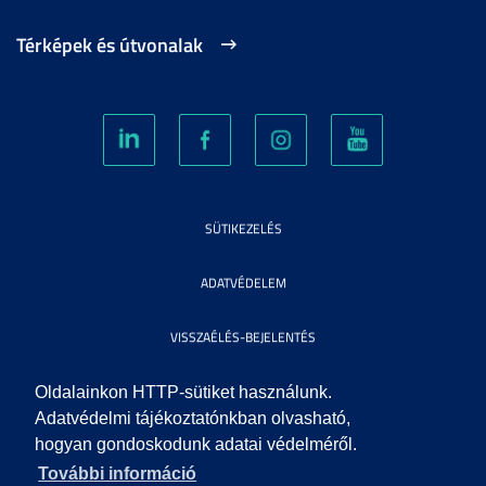
Térképek és útvonalak
SÜTIKEZELÉS
ADATVÉDELEM
VISSZAÉLÉS-BEJELENTÉS
KÖZÉRDEKŰ ADATOK
Oldalainkon HTTP-sütiket használunk.
Adatvédelmi tájékoztatónkban olvasható,
hogyan gondoskodunk adatai védelméről.
IMPRESSZUM
További információ