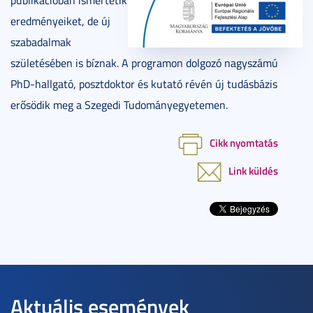
eredményeiket, de új
szabadalmak
születésében is bíznak. A programon dolgozó nagyszámú
PhD-hallgató, posztdoktor és kutató révén új tudásbázis
erősödik meg a Szegedi Tudományegyetemen.
Cikk nyomtatás
Link küldés
Aktuális események