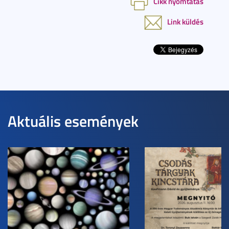
Cikk nyomtatás
Link küldés
Aktuális események