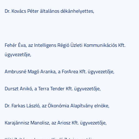
Dr. Kovács Péter általános dékánhelyettes,
Fehér Éva, az Intelligens Régió Üzleti Kommunikációs Kft.
ügyvezetője,
Ambrusné Magó Aranka, a ForArea Kft. ügyvezetője,
Durszt Anikó, a Terra Tender Kft. ügyvezetője,
Dr. Farkas László, az Ökonómia Alapítvány elnöke,
Karajánnisz Manolisz, az Ariosz Kft. ügyvezetője,