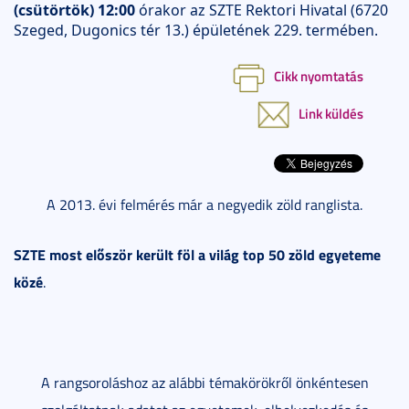
(csütörtök) 12:00
órakor az SZTE Rektori Hivatal (6720
Szeged, Dugonics tér 13.) épületének 229. termében.
Cikk nyomtatás
Link küldés
A 2013. évi felmérés már a negyedik zöld ranglista.
SZTE most először került föl a világ top 50 zöld egyeteme
közé
.
A rangsoroláshoz az alábbi témakörökről önkéntesen