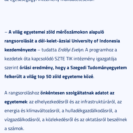
A világ egyetemei zöld mérőszámokon alapuló
–
rangsorolását a dél-kelet-ázsiai University of Indonesia
kezdeményezte
– tudatta
Erdélyi Evelyn
. A programhoz a
kezdetek óta kapcsolódó SZTE TIK intézmény igazgatója
óriási eredmény, hogy a Szegedi Tudományegyetem
szerint
felkerült a világ top 50 zöld egyeteme közé
.
önkéntesen szolgáltatnak adatot az
A rangsoroláshoz
egyetemek
: az elhelyezkedésről és az infrastruktúráról, az
energia és klímaváltozásról, a hulladékgazdálkodásról, a
vízgazdálkodásról, a közlekedésről és az oktatásról beszélnek
a számok.