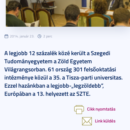
2014. január 23.
2 perc
A legjobb 12 százalék közé került a Szegedi
Tudományegyetem a Zöld Egyetem
Világrangsorban. 61 ország 301 felsőoktatási
intézménye közül a 35. a Tisza-parti universitas.
Ezzel hazánkban a legjobb-„legzöldebb”,
Európában a 13. helyezett az SZTE.
Cikk nyomtatás
Link küldés