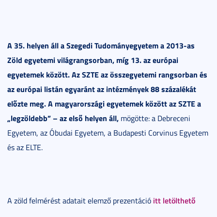
A 35. helyen áll a Szegedi Tudományegyetem a 2013-as
Zöld egyetemi világrangsorban, míg 13. az európai
egyetemek között. Az SZTE az összegyetemi rangsorban és
az európai listán egyaránt az intézmények 88 százalékát
előzte meg. A magyarországi egyetemek között az SZTE a
„legzöldebb” – az első helyen áll,
mögötte: a Debreceni
Egyetem, az Óbudai Egyetem, a Budapesti Corvinus Egyetem
és az ELTE.
itt letölthető
A zöld felmérést adatait elemző prezentáció