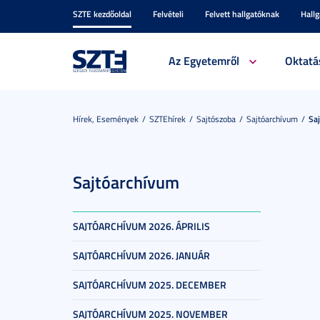
SZTE kezdőoldal
Felvételi
Felvett hallgatóknak
Hall
Az Egyetemről
Oktatá
Hírek, Események
SZTEhírek
Sajtószoba
Sajtóarchívum
Sa
Sajtóarchívum
SAJTÓARCHÍVUM 2026. ÁPRILIS
SAJTÓARCHÍVUM 2026. JANUÁR
SAJTÓARCHÍVUM 2025. DECEMBER
SAJTÓARCHÍVUM 2025. NOVEMBER