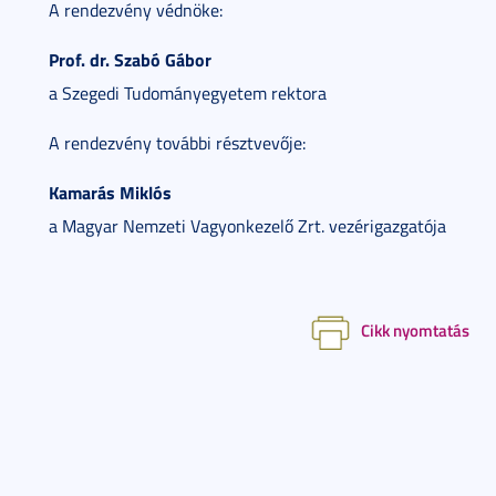
A rendezvény védnöke:
Prof. dr. Szabó Gábor
a Szegedi Tudományegyetem rektora
A rendezvény további résztvevője:
Kamarás Miklós
a Magyar Nemzeti Vagyonkezelő Zrt. vezérigazgatója
Cikk nyomtatás