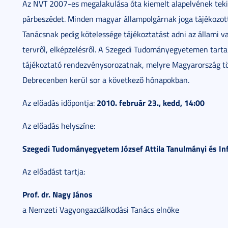
Az NVT 2007-es megalakulása óta kiemelt alapelvének tekint
párbeszédet. Minden magyar állampolgárnak joga tájékozot
Tanácsnak pedig kötelessége tájékoztatást adni az állami v
tervről, elképzelésről. A Szegedi Tudományegyetemen tart
tájékoztató rendezvénysorozatnak, melyre Magyarország t
Debrecenben kerül sor a következő hónapokban.
2010. február 23., kedd, 14:00
Az előadás időpontja:
Az előadás helyszíne:
Szegedi Tudományegyetem József Attila Tanulmányi és In
Az előadást tartja:
Prof. dr. Nagy János
a Nemzeti Vagyongazdálkodási Tanács elnöke