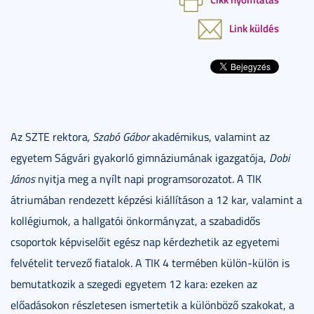
Link küldés
Az SZTE rektora
, Szabó Gábor
akadémikus, valamint az
egyetem Ságvári gyakorló gimnáziumának igazgatója,
Dobi
János
nyitja meg a nyílt napi programsorozatot. A TIK
átriumában rendezett képzési kiállításon a 12 kar, valamint a
kollégiumok, a hallgatói önkormányzat, a szabadidős
csoportok képviselőit egész nap kérdezhetik az egyetemi
felvételit tervező fiatalok. A TIK 4 termében külön-külön is
bemutatkozik a szegedi egyetem 12 kara: ezeken az
előadásokon részletesen ismertetik a különböző szakokat, a