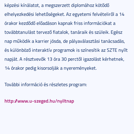
képzési kínálatot, a megszerzett diplomához kötődő
elhelyezkedési lehetőségeket. Az egyetemi felvételiről a 14
órakor kezdődő előadáson kapnak friss információkat a
továbbtanulást tervező fiatalok, tanáraik és szüleik. Egész
nap működik a karrier jósda, de pályaválasztási tanácsadás,
és különböző interaktív programok is színesítik az SZTE nyílt
napját. A résztvevők 13 óra 30 perctől igazolást kérhetnek,
14 órakor pedig kisorsolják a nyereményeket.
További információ és részletes program:
http://www.u-szeged.hu/nyiltnap