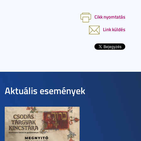
Cikk nyomtatás
Link küldés
Aktuális események