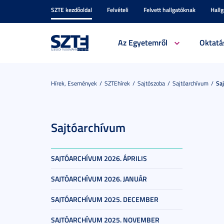
SZTE kezdőoldal
Felvételi
Felvett hallgatóknak
Hall
Az Egyetemről
Oktatá
Hírek, Események
SZTEhírek
Sajtószoba
Sajtóarchívum
Sa
Sajtóarchívum
SAJTÓARCHÍVUM 2026. ÁPRILIS
SAJTÓARCHÍVUM 2026. JANUÁR
SAJTÓARCHÍVUM 2025. DECEMBER
SAJTÓARCHÍVUM 2025. NOVEMBER