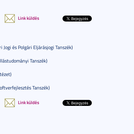
Link küldés
 Jogi és Polgári Eljárásjogi Tanszék)
allástudományi Tanszék)
tézet)
ftverfejlesztés Tanszék)
Link küldés