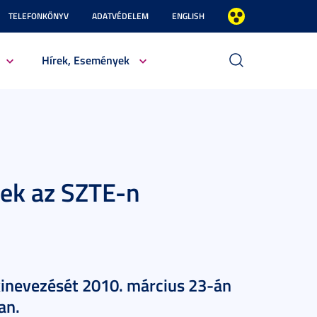
TELEFONKÖNYV
ADATVÉDELEM
ENGLISH
Hírek, Események
sek az SZTE-n
kinevezését 2010. március 23-án
an.