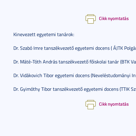
Cikk nyomtatás
Kinevezett egyetemi tanárok:
Dr. Szabó Imre tanszékvezető egyetemi docens ( ÁJTK Polgári
Dr. Máté-Tóth András tanszékvezető főiskolai tanár (BTK V
Dr. Vidákovich Tibor egyetemi docens (Neveléstudományi In
Dr. Gyimóthy Tibor tanszékvezető egyetemi docens (TTIK Szo
Cikk nyomtatás