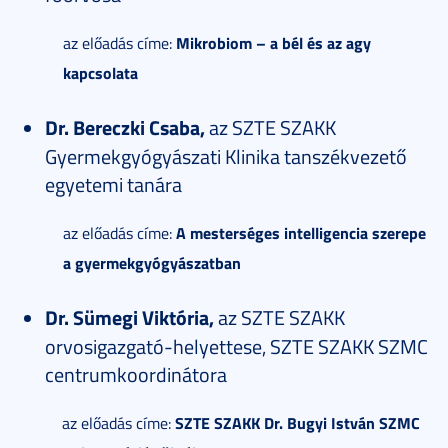
Mikrobiom – a bél és az agy
az előadás címe:
kapcsolata
Dr. Bereczki Csaba,
az SZTE SZAKK
Gyermekgyógyászati Klinika tanszékvezető
egyetemi tanára
A mesterséges intelligencia szerepe
az előadás címe:
a gyermekgyógyászatban
Dr. Sümegi Viktória,
az SZTE SZAKK
orvosigazgató-helyettese, SZTE SZAKK SZMC
centrumkoordinátora
SZTE SZAKK Dr. Bugyi István SZMC
az előadás címe: