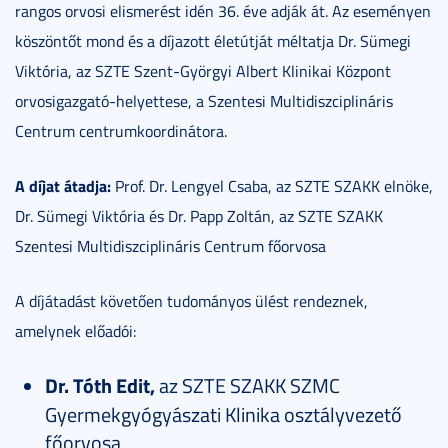
rangos orvosi elismerést idén 36. éve adják át. Az eseményen
köszöntőt mond és a díjazott életútját méltatja Dr. Sümegi
Viktória, az SZTE Szent-Györgyi Albert Klinikai Központ
orvosigazgató-helyettese, a Szentesi Multidiszciplináris
Centrum centrumkoordinátora.
A díjat átadja:
Prof. Dr. Lengyel Csaba, az SZTE SZAKK elnöke,
Dr. Sümegi Viktória és Dr. Papp Zoltán, az SZTE SZAKK
Szentesi Multidiszciplináris Centrum főorvosa
A díjátadást követően tudományos ülést rendeznek,
amelynek előadói:
Dr. Tóth Edit,
az SZTE SZAKK SZMC
Gyermekgyógyászati Klinika osztályvezető
főorvosa