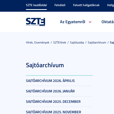
SZTE kezdőoldal
Felvételi
Felvett hallgatóknak
Hall
Az Egyetemről
Oktatá
Hírek, Események
SZTEhírek
Sajtószoba
Sajtóarchívum
Sa
Sajtóarchívum
SAJTÓARCHÍVUM 2026. ÁPRILIS
SAJTÓARCHÍVUM 2026. JANUÁR
SAJTÓARCHÍVUM 2025. DECEMBER
SAJTÓARCHÍVUM 2025. NOVEMBER