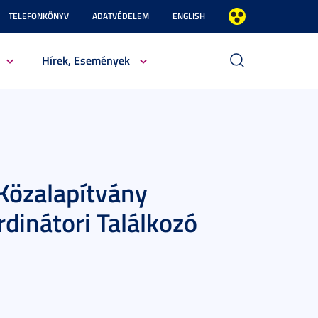
TELEFONKÖNYV
ADATVÉDELEM
ENGLISH
Hírek, Események
Közalapítvány
dinátori Találkozó