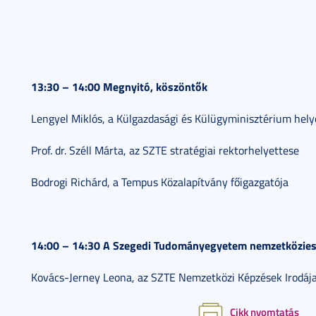
13:30 – 14:00 Megnyitó, köszöntők
Lengyel Miklós, a Külgazdasági és Külügyminisztérium hely
Prof. dr. Széll Márta, az SZTE stratégiai rektorhelyettese
Bodrogi Richárd, a Tempus Közalapítvány főigazgatója
14:00 – 14:30 A Szegedi Tudományegyetem nemzetköziesí
Kovács-Jerney Leona, az SZTE Nemzetközi Képzések Irodája
Cikk nyomtatás