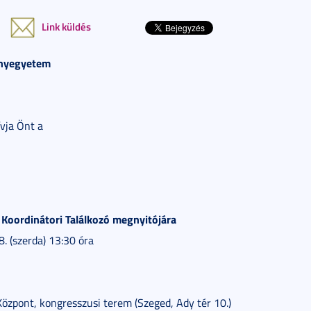
Link küldés
nyegyetem
ívja Önt a
Koordinátori Találkozó megnyitójára
 (szerda) 13:30 óra
özpont, kongresszusi terem (Szeged, Ady tér 10.)