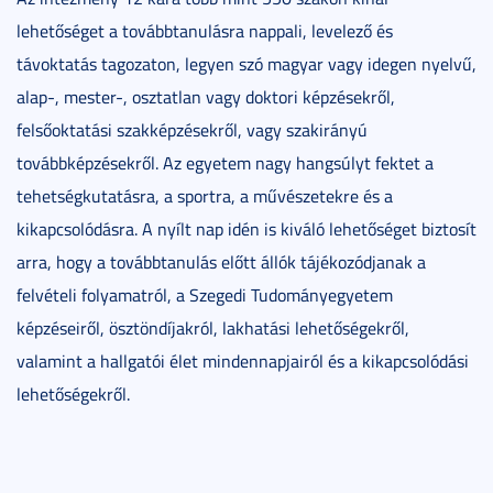
lehetőséget a továbbtanulásra nappali, levelező és
távoktatás tagozaton, legyen szó magyar vagy idegen nyelvű,
alap-, mester-, osztatlan vagy doktori képzésekről,
felsőoktatási szakképzésekről, vagy szakirányú
továbbképzésekről. Az egyetem nagy hangsúlyt fektet a
tehetségkutatásra, a sportra, a művészetekre és a
kikapcsolódásra. A nyílt nap idén is kiváló lehetőséget biztosít
arra, hogy a továbbtanulás előtt állók tájékozódjanak a
felvételi folyamatról, a Szegedi Tudományegyetem
képzéseiről, ösztöndíjakról, lakhatási lehetőségekről,
valamint a hallgatói élet mindennapjairól és a kikapcsolódási
lehetőségekről.