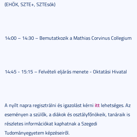
(EHÖK, SZTE+, SZTEsók)
14:00 – 14:30 – Bemutatkozik a Mathias Corvinus Collegium
14:45 - 15:15 – Felvételi eljárás menete - Oktatási Hivatal
itt
A nyílt napra regisztrálni és igazolást kérni
lehetséges. Az
eseményen a szülők, a diákok és osztályfőnökeik, tanáraik is
részletes információkat kaphatnak a Szegedi
Tudományegyetem képzéseiről.