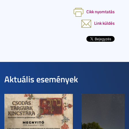
Cikk nyomtatás
Link küldés
Aktuális események