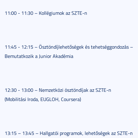
11:00 - 11:30 – Kollégiumok az SZTE-n
11:45 - 12:15 – Ösztöndíjlehetőségek és tehetséggondozás –
Bemutatkozik a Junior Akadémia
12:30 - 13:00 – Nemzetközi ösztöndíjak az SZTE-n
(Mobilitási Iroda, EUGLOH, Coursera)
13:15 – 13:45 – Hallgatói programok, lehetőségek az SZTE-n