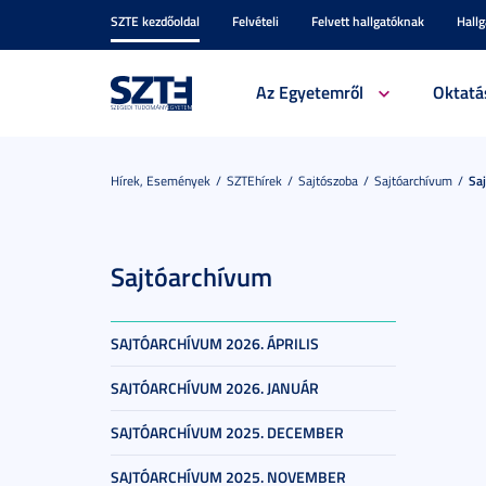
SZTE kezdőoldal
Felvételi
Felvett hallgatóknak
Hall
Az Egyetemről
Oktatá
Hírek, Események
SZTEhírek
Sajtószoba
Sajtóarchívum
Sa
Sajtóarchívum
SAJTÓARCHÍVUM 2026. ÁPRILIS
SAJTÓARCHÍVUM 2026. JANUÁR
SAJTÓARCHÍVUM 2025. DECEMBER
SAJTÓARCHÍVUM 2025. NOVEMBER