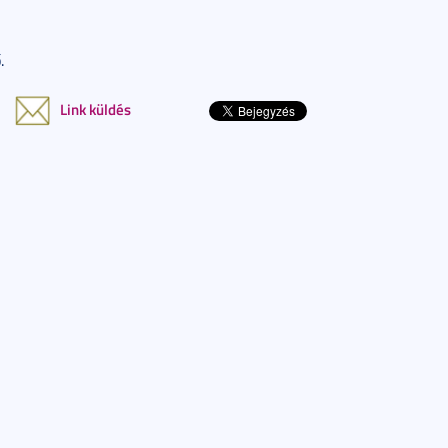
.
Link küldés