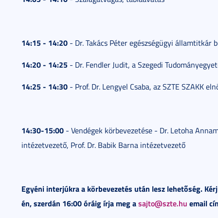
14:15 - 14:20
- Dr. Takács Péter egészségügyi államtitkár 
14:20 - 14:25
- Dr. Fendler Judit, a Szegedi Tudományegye
14:25 - 14:30
- Prof. Dr. Lengyel Csaba, az SZTE SZAKK el
14:30-15:00
- Vendégek körbevezetése - Dr. Letoha Annamá
intézetvezető, Prof. Dr. Babik Barna intézetvezető
Egyéni interjúkra a körbevezetés után lesz lehetőség. Kér
én, szerdán 16:00 óráig írja meg a
sajto@szte.hu
email cí