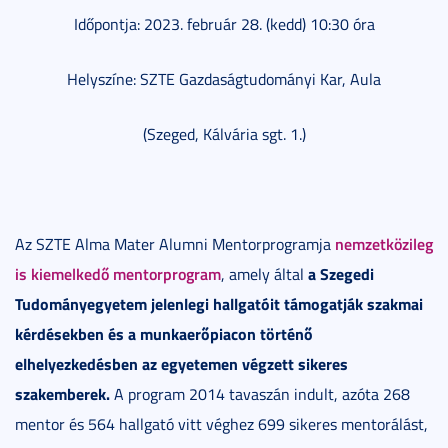
Időpontja: 2023. február 28. (kedd) 10:30 óra
Helyszíne: SZTE Gazdaságtudományi Kar, Aula
(Szeged, Kálvária sgt. 1.)
nemzetközileg
Az SZTE Alma Mater Alumni Mentorprogramja
is kiemelkedő mentorprogram
a Szegedi
, amely által
Tudományegyetem jelenlegi hallgatóit támogatják szakmai
kérdésekben és a munkaerőpiacon történő
elhelyezkedésben az egyetemen végzett sikeres
szakemberek.
A program 2014 tavaszán indult, azóta 268
mentor és 564 hallgató vitt véghez 699 sikeres mentorálást,