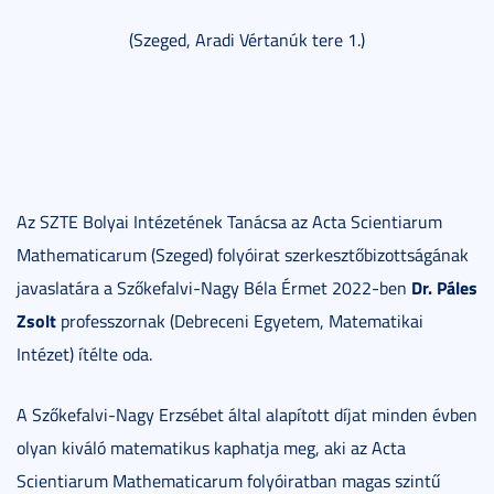
(Szeged, Aradi Vértanúk tere 1.)
Az SZTE Bolyai Intézetének Tanácsa az Acta Scientiarum
Mathematicarum (Szeged) folyóirat szerkesztőbizottságának
Dr. Páles
javaslatára a Szőkefalvi-Nagy Béla Érmet 2022-ben
Zsolt
professzornak (Debreceni Egyetem, Matematikai
Intézet) ítélte oda.
A Szőkefalvi-Nagy Erzsébet által alapított díjat minden évben
olyan kiváló matematikus kaphatja meg, aki az Acta
Scientiarum Mathematicarum folyóiratban magas szintű