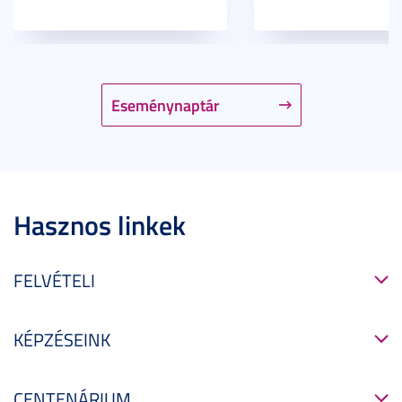
Eseménynaptár
Hasznos linkek
FELVÉTELI
KÉPZÉSEINK
CENTENÁRIUM