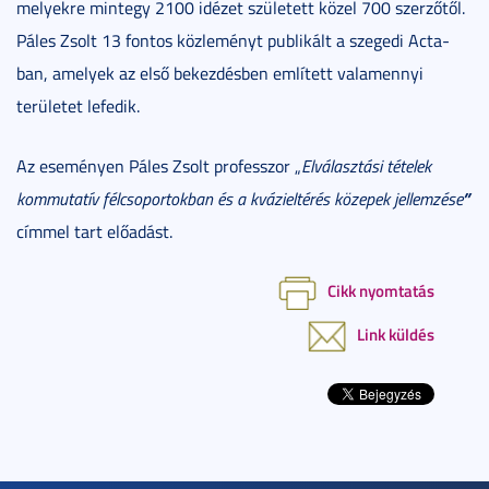
melyekre mintegy 2100 idézet született közel 700 szerzőtől.
Páles Zsolt 13 fontos közleményt publikált a szegedi Acta-
ban, amelyek az első bekezdésben említett valamennyi
területet lefedik.
Az eseményen Páles Zsolt professzor „
Elválasztási tételek
”
kommutatív félcsoportokban és a kvázieltérés közepek jellemzése
címmel tart előadást.
Cikk nyomtatás
Link küldés