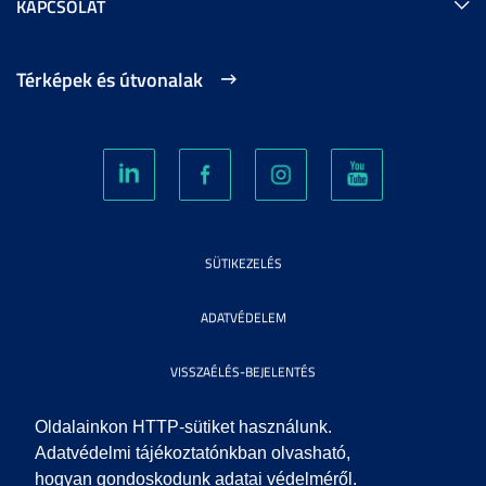
KAPCSOLAT
Térképek és útvonalak
SÜTIKEZELÉS
ADATVÉDELEM
VISSZAÉLÉS-BEJELENTÉS
KÖZÉRDEKŰ ADATOK
Oldalainkon HTTP-sütiket használunk.
Adatvédelmi tájékoztatónkban olvasható,
hogyan gondoskodunk adatai védelméről.
IMPRESSZUM