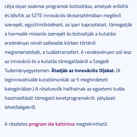
célja olyan szakmai programok biztosítása, amelyek erősítik
és bővítik az SZTE innovációs ökoszisztémában meglévő
szerepét, együttműködéseit, az ipari kapcsolatait, támogatják
a harmadik missziós szerepét és biztosítják a kutatási
eredményei minél szélesebb körben történő
megismertetését, a tudástranszfert. A rendezvényen szó lesz
az innováció és a kutatás támogatásáról a Szegedi
Átadják az Innovációs Díjakat.
Tudományegyetemen.
(A
leginnovatívabb kutatómunkák az 5 meghirdetett
kategóriában.) A résztvevők hallhatnak az egyetemi tudás
hasznosítását támogató keretprogramokról, pályázati
lehetőségekről.
program ide kattintva
A részletes
megtekinthető.