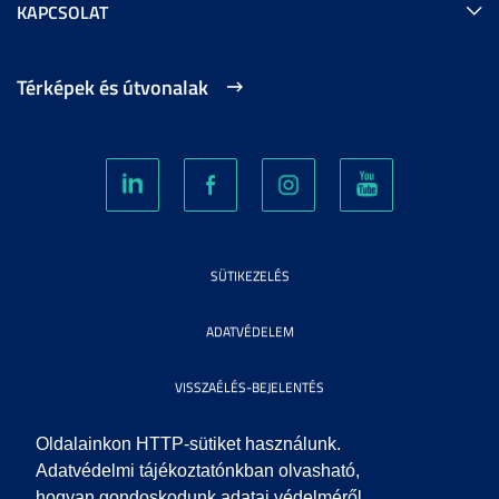
KAPCSOLAT
Térképek és útvonalak
SÜTIKEZELÉS
ADATVÉDELEM
VISSZAÉLÉS-BEJELENTÉS
KÖZÉRDEKŰ ADATOK
Oldalainkon HTTP-sütiket használunk.
Adatvédelmi tájékoztatónkban olvasható,
hogyan gondoskodunk adatai védelméről.
IMPRESSZUM