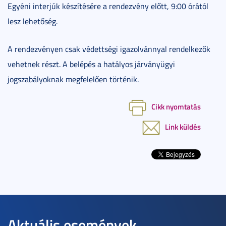
Egyéni interjúk készítésére a rendezvény előtt, 9:00 órától
lesz lehetőség.
A rendezvényen csak védettségi igazolvánnyal rendelkezők
vehetnek részt. A belépés a hatályos járványügyi
jogszabályoknak megfelelően történik.
Cikk nyomtatás
Link küldés
Aktuális események