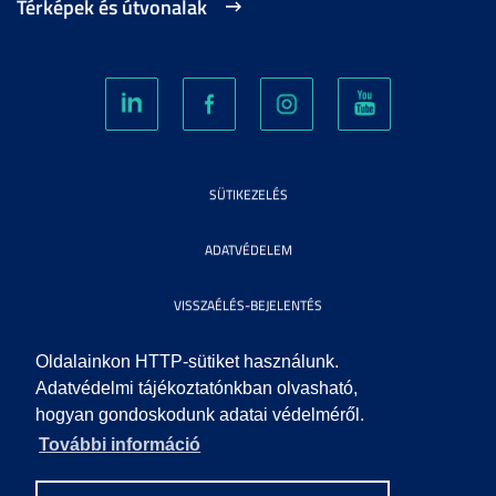
Térképek és útvonalak
SÜTIKEZELÉS
ADATVÉDELEM
VISSZAÉLÉS-BEJELENTÉS
KÖZÉRDEKŰ ADATOK
Oldalainkon HTTP-sütiket használunk.
Adatvédelmi tájékoztatónkban olvasható,
hogyan gondoskodunk adatai védelméről.
IMPRESSZUM
További információ
SEGÍTSÉG