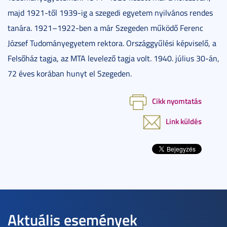
majd 1921-től 1939-ig a szegedi egyetem nyilvános rendes
tanára. 1921–1922-ben a már Szegeden működő Ferenc
József Tudományegyetem rektora. Országgyűlési képviselő, a
Felsőház tagja, az MTA levelező tagja volt. 1940. július 30-án,
72 éves korában hunyt el Szegeden.
Cikk nyomtatás
Link küldés
Aktuális események