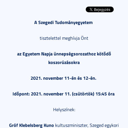
A Szegedi Tudományegyetem
tisztelettel meghívja Önt
az Egyetem Napja ünnepségsorozathoz kötődő
koszorúzásokra
2021. november 11-én és 12-én.
Időpont: 2021. november 11. (csütörtök) 15:45 óra
Helyszínek:
Gróf Klebelsberg Kuno
kultuszminiszter, Szeged egykori