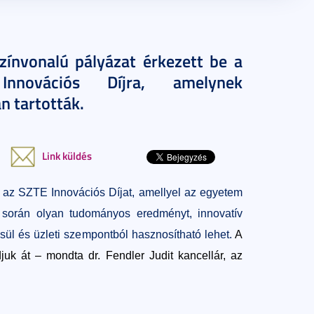
ínvonalú pályázat érkezett be a
nnovációs Díjra, amelynek
n tartották.
Link küldés
i az SZTE Innovációs Díjat, amellyel az egyetem
k során olyan tudományos eredményt, innovatív
sül és üzleti szempontból hasznosítható lehet.
A
juk át – mondta dr. Fendler Judit kancellár, az