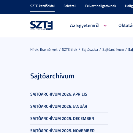
SZTE kezdőoldal
Felvételi
Felvett hallgatóknak
Hall
Az Egyetemről
Oktatá
Hírek, Események
SZTEhírek
Sajtószoba
Sajtóarchívum
Sa
Sajtóarchívum
SAJTÓARCHÍVUM 2026. ÁPRILIS
SAJTÓARCHÍVUM 2026. JANUÁR
SAJTÓARCHÍVUM 2025. DECEMBER
SAJTÓARCHÍVUM 2025. NOVEMBER