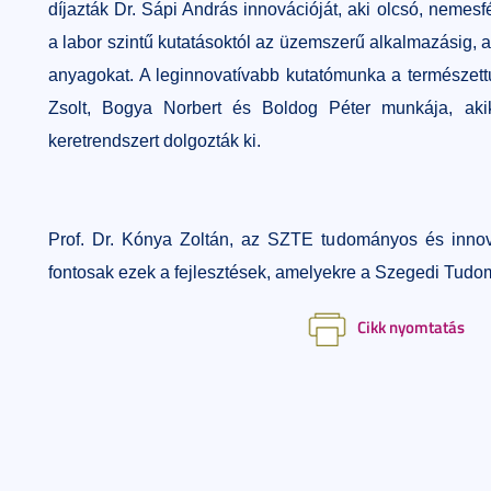
díjazták Dr. Sápi András innovációját, aki olcsó, nemesfém
a labor szintű kutatásoktól az üzemszerű alkalmazásig, a
anyagokat. A leginnovatívabb kutatómunka a természett
Zsolt, Bogya Norbert és Boldog Péter munkája, akik
keretrendszert dolgozták ki.
Prof. Dr. Kónya Zoltán, az SZTE tudományos és innovác
fontosak ezek a fejlesztések, amelyekre a Szegedi Tudo
Cikk nyomtatás