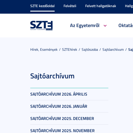
SZTE kezdőoldal
Felvételi
Felvett hallgatóknak
Hall
Az Egyetemről
Oktatá
Hírek, Események
SZTEhírek
Sajtószoba
Sajtóarchívum
Sa
Sajtóarchívum
SAJTÓARCHÍVUM 2026. ÁPRILIS
SAJTÓARCHÍVUM 2026. JANUÁR
SAJTÓARCHÍVUM 2025. DECEMBER
SAJTÓARCHÍVUM 2025. NOVEMBER