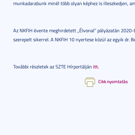
munkadarabunk minél több olyan képhez is illeszkedjen, a
Az NKFIH évente meghirdetett „Élvonal” pályázatán 2020
szerepelt sikerrel. A NKFIH 10 nyertese közül az egyik dr. 
itt.
További részletek az SZTE Hírportálján
Cikk nyomtatás