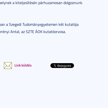
melynek a kiteljesítésén párhuzamosan dolgoznunk.
-ban a Szegedi Tudományegyetemen két kutatója
Berényi Antal, az SZTE ÁOK kutatóorvosa.
Link küldés