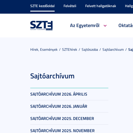
SZTE kezdőoldal
Felvételi
Felvett hallgatóknak
Hall
Az Egyetemről
Oktatá
Hírek, Események
SZTEhírek
Sajtószoba
Sajtóarchívum
Saj
Sajtóarchívum
SAJTÓARCHÍVUM 2026. ÁPRILIS
SAJTÓARCHÍVUM 2026. JANUÁR
SAJTÓARCHÍVUM 2025. DECEMBER
SAJTÓARCHÍVUM 2025. NOVEMBER