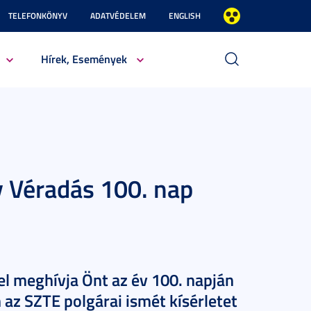
TELEFONKÖNYV
ADATVÉDELEM
ENGLISH
Hírek, Események
 Véradás 100. nap
l meghívja Önt az év 100. napján
az SZTE polgárai ismét kísérletet