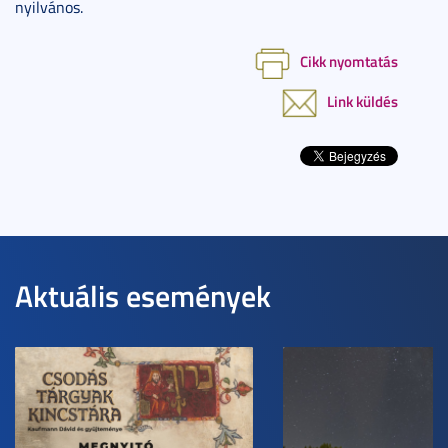
nyilvános.
Cikk nyomtatás
Link küldés
Aktuális események