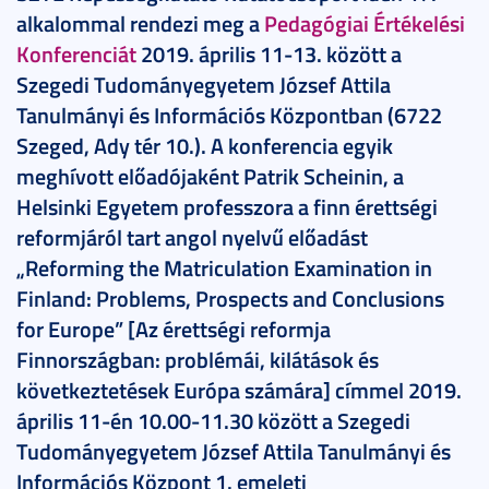
alkalommal rendezi meg a
Pedagógiai Értékelési
Konferenciát
2019. április 11-13. között a
Szegedi Tudományegyetem József Attila
Tanulmányi és Információs Központban (6722
Szeged, Ady tér 10.). A konferencia egyik
meghívott előadójaként Patrik Scheinin, a
Helsinki Egyetem professzora a finn érettségi
reformjáról tart angol nyelvű előadást
„Reforming the Matriculation Examination in
Finland: Problems, Prospects and Conclusions
for Europe” [Az érettségi reformja
Finnországban: problémái, kilátások és
következtetések Európa számára] címmel 2019.
április 11-én 10.00-11.30 között a Szegedi
Tudományegyetem József Attila Tanulmányi és
Információs Központ 1. emeleti