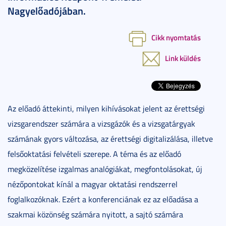
Nagyelőadójában.
Cikk nyomtatás
Link küldés
Az előadó áttekinti, milyen kihívásokat jelent az érettségi
vizsgarendszer számára a vizsgázók és a vizsgatárgyak
számának gyors változása, az érettségi digitalizálása, illetve
felsőoktatási felvételi szerepe. A téma és az előadó
megközelítése izgalmas analógiákat, megfontolásokat, új
nézőpontokat kínál a magyar oktatási rendszerrel
foglalkozóknak. Ezért a konferenciának ez az előadása a
szakmai közönség számára nyitott, a sajtó számára