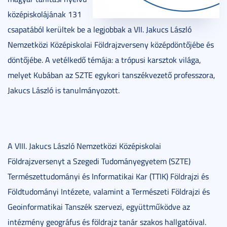
középiskolájának 131
csapatából kerültek be a legjobbak a VII. Jakucs László
Nemzetközi Középiskolai Földrajzverseny középdöntőjébe és
döntőjébe. A vetélkedő témája: a trópusi karsztok világa,
melyet Kubában az SZTE egykori tanszékvezető professzora,
Jakucs László is tanulmányozott.
A VIII. Jakucs László Nemzetközi Középiskolai
Földrajzversenyt a Szegedi Tudományegyetem (SZTE)
Természettudományi és Informatikai Kar (TTIK) Földrajzi és
Földtudományi Intézete, valamint a Természeti Földrajzi és
Geoinformatikai Tanszék szervezi, együttműködve az
intézmény geográfus és földrajz tanár szakos hallgatóival.