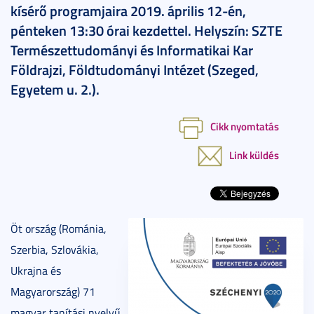
kísérő programjaira 2019. április 12-én,
pénteken 13:30 órai kezdettel. Helyszín: SZTE
Természettudományi és Informatikai Kar
Földrajzi, Földtudományi Intézet (Szeged,
Egyetem u. 2.).
Cikk nyomtatás
Link küldés
Öt ország (Románia,
Szerbia, Szlovákia,
Ukrajna és
Magyarország) 71
magyar tanítási nyelvű