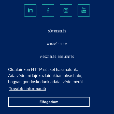
SÜTIKEZELÉS
ADATVÉDELEM
VISSZAÉLÉS-BEJELENTÉS
KÖZÉRDEKŰ ADATOK
Oldalainkon HTTP-sütiket használunk.
Adatvédelmi tájékoztatónkban olvasható,
hogyan gondoskodunk adatai védelméről.
IMPRESSZUM
További információ
SEGÍTSÉG
Elfogadom
© 2010 SZEGEDI TUDOMÁNYEGYETEM. MINDEN JOG FENNTARTVA.