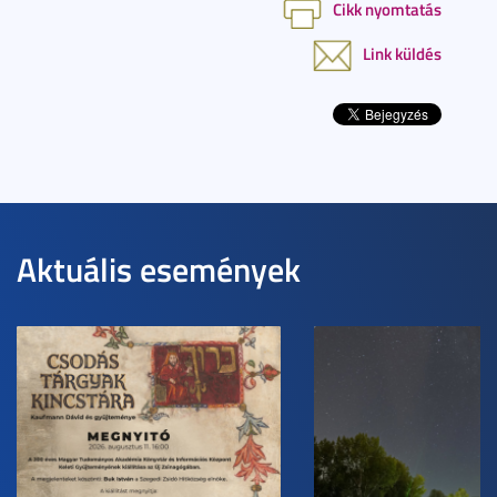
Cikk nyomtatás
Link küldés
Aktuális események