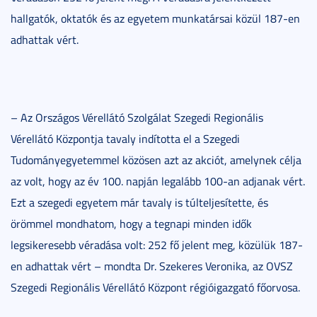
hallgatók, oktatók és az egyetem munkatársai közül 187-en
adhattak vért.
– Az Országos Vérellátó Szolgálat Szegedi Regionális
Vérellátó Központja tavaly indította el a Szegedi
Tudományegyetemmel közösen azt az akciót, amelynek célja
az volt, hogy az év 100. napján legalább 100-an adjanak vért.
Ezt a szegedi egyetem már tavaly is túlteljesítette, és
örömmel mondhatom, hogy a tegnapi minden idők
legsikeresebb véradása volt: 252 fő jelent meg, közülük 187-
en adhattak vért – mondta Dr. Szekeres Veronika, az OVSZ
Szegedi Regionális Vérellátó Központ régióigazgató főorvosa.