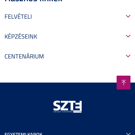
FELVÉTELI
KÉPZÉSEINK
CENTENÁRIUM
EGYETEMI KAROK