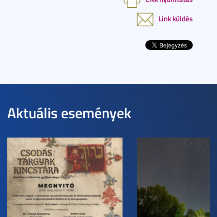
Link küldés
Aktuális események