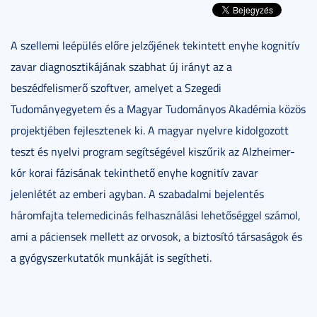
A szellemi leépülés előre jelzőjének tekintett enyhe kognitív
zavar diagnosztikájának szabhat új irányt az a
beszédfelismerő szoftver, amelyet a Szegedi
Tudományegyetem és a Magyar Tudományos Akadémia közös
projektjében fejlesztenek ki. A magyar nyelvre kidolgozott
teszt és nyelvi program segítségével kiszűrik az Alzheimer-
kór korai fázisának tekinthető enyhe kognitív zavar
jelenlétét az emberi agyban. A szabadalmi bejelentés
háromfajta telemedicinás felhasználási lehetőséggel számol,
ami a páciensek mellett az orvosok, a biztosító társaságok és
a gyógyszerkutatók munkáját is segítheti.