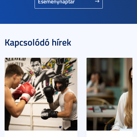
Eseménynaptár
Kapcsolódó hírek