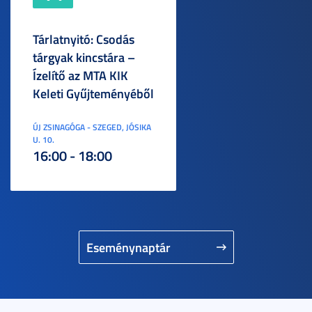
Tárlatnyitó: Csodás
tárgyak kincstára –
Ízelítő az MTA KIK
Keleti Gyűjteményéből
ÚJ ZSINAGÓGA - SZEGED, JÓSIKA
U. 10.
16:00 - 18:00
Eseménynaptár