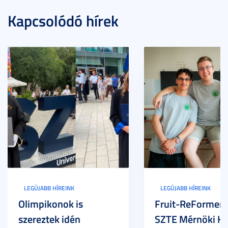
Kapcsolódó hírek
LEGÚJABB HÍREINK
LEGÚJABB HÍREINK
Olimpikonok is
Fruit-ReFormers:
szereztek idén
SZTE Mérnöki Ka