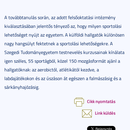
A továbbtanulás során, az adott felsőoktatási intézmény
kiválasztásában jelentős tényező az, hogy milyen sportolási
lehetőséget nyújt az egyetem. A külföldi hallgatók különösen
nagy hangsúlyt fektetnek a sportolási lehetőségekre. A
Szegedi Tudományegyetem testnevelés kurzusainak kínálata
igen széles, 55 sportágból, közel 150 mozgásformát ajánl a
hallgatóknak: az aerobictól, atlétikától kezdve, a
labdajátékokon és az úszáson át egészen a falmászásig és a
sárkányhajózásig.
Cikk nyomtatás
Link küldés