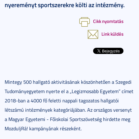
nyereményt sportszerekre költi az intézmény.
Cikk nyomtatás
Link küldés
Mintegy 500 hallgató aktivitásának köszönhetően a Szegedi
Tudományegyetem nyerte el a „Legizmosabb Egyetem” címet
2018-ban a 4000 fő feletti nappali tagozatos hallgatói
létszámú intézmények kategóriájában. Az országos versenyt
a Magyar Egyetemi - Főiskolai Sportszövetség hirdette meg
MozduljRá! kampányának részeként.