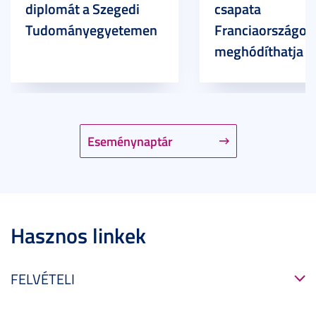
diplomát a Szegedi
csapata
Tudományegyetemen
Franciaországot 
meghódíthatja
Eseménynaptár
Hasznos linkek
FELVÉTELI