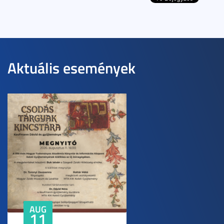
Aktuális események
AUG
11