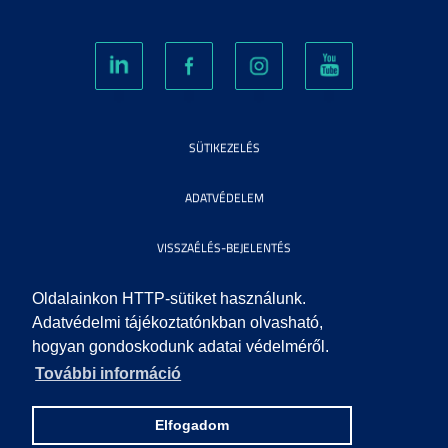
SÜTIKEZELÉS
ADATVÉDELEM
VISSZAÉLÉS-BEJELENTÉS
KÖZÉRDEKŰ ADATOK
Oldalainkon HTTP-sütiket használunk.
Adatvédelmi tájékoztatónkban olvasható,
hogyan gondoskodunk adatai védelméről.
IMPRESSZUM
További információ
SEGÍTSÉG
Elfogadom