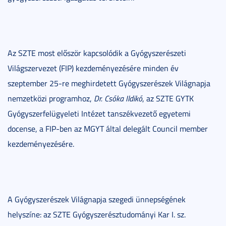
Az SZTE most először kapcsolódik a Gyógyszerészeti
Világszervezet (FIP) kezdeményezésére minden év
szeptember 25-re meghirdetett Gyógyszerészek Világnapja
nemzetközi programhoz,
Dr. Csóka Ildikó
, az SZTE GYTK
Gyógyszerfelügyeleti Intézet tanszékvezető egyetemi
docense, a FIP-ben az MGYT által delegált Council member
kezdeményezésére.
A Gyógyszerészek Világnapja szegedi ünnepségének
helyszíne: az SZTE Gyógyszerésztudományi Kar I. sz.