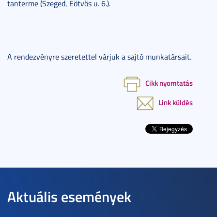
tanterme (Szeged, Eötvös u. 6.).
A rendezvényre szeretettel várjuk a sajtó munkatársait.
Cikk nyomtatás
Link küldés
Aktuális események