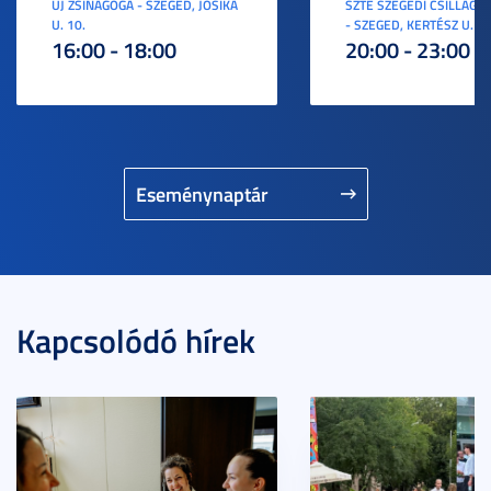
ÚJ ZSINAGÓGA - SZEGED, JÓSIKA
SZTE SZEGEDI CSILLAGV
U. 10.
- SZEGED, KERTÉSZ U. 3.
16:00 - 18:00
20:00 - 23:00
Eseménynaptár
Kapcsolódó hírek