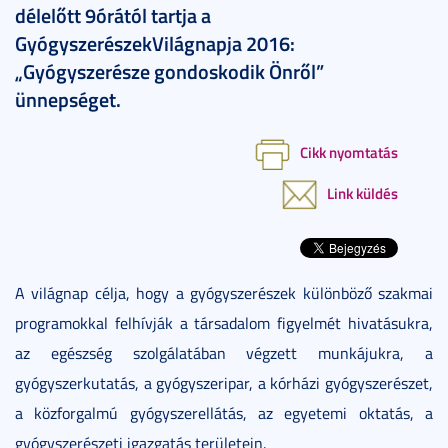
délelőtt 9órától tartja a
GyógyszerészekVilágnapja 2016:
„Gyógyszerésze gondoskodik Önről”
ünnepséget.
Cikk nyomtatás
Link küldés
A világnap célja, hogy a gyógyszerészek különböző szakmai
programokkal felhívják a társadalom figyelmét hivatásukra,
az egészség szolgálatában végzett munkájukra, a
gyógyszerkutatás, a gyógyszeripar, a kórházi gyógyszerészet,
a közforgalmú gyógyszerellátás, az egyetemi oktatás, a
gyógyszerészeti igazgatás területein.