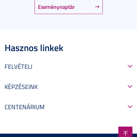
Eseménynaptár
Hasznos linkek
FELVÉTELI
KÉPZÉSEINK
CENTENÁRIUM