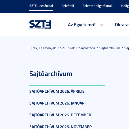
SZTE kezdőoldal
Felvételi
Felvett hallgatóknak
Hall
Az Egyetemről
Oktatá
Hírek, Események
SZTEhírek
Sajtószoba
Sajtóarchívum
Sa
Sajtóarchívum
SAJTÓARCHÍVUM 2026. ÁPRILIS
SAJTÓARCHÍVUM 2026. JANUÁR
SAJTÓARCHÍVUM 2025. DECEMBER
SAJTÓARCHÍVUM 2025. NOVEMBER