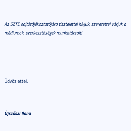
Az SZTE sajtótájékoztatójára tisztelettel hívjuk, szeretettel várjuk a
médiumok, szerkesztőségek munkatársait!
Üdvözlettel:
Újszászi Ilona