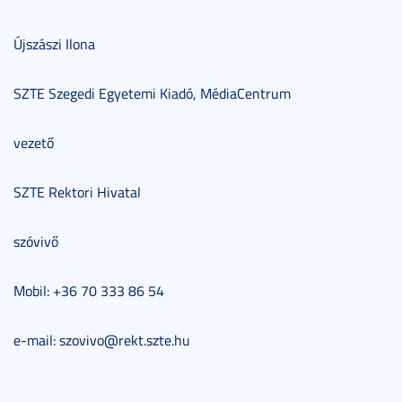
Újszászi Ilona
SZTE Szegedi Egyetemi Kiadó, MédiaCentrum
vezető
SZTE Rektori Hivatal
szóvivő
Mobil: +36 70 333 86 54
e-mail: szovivo@rekt.szte.hu