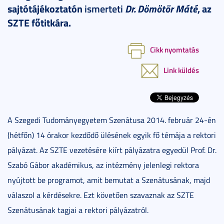
Dr. Dömötör Máté
sajtótájékoztatón
ismerteti
, az
SZTE főtitkára.
Cikk nyomtatás
Link küldés
A Szegedi Tudományegyetem Szenátusa 2014. február 24-én
(hétfőn) 14 órakor kezdődő ülésének egyik fő témája a rektori
pályázat. Az SZTE vezetésére kiírt pályázatra egyedül Prof. Dr.
Szabó Gábor akadémikus, az intézmény jelenlegi rektora
nyújtott be programot, amit bemutat a Szenátusának, majd
válaszol a kérdésekre. Ezt követően szavaznak az SZTE
Szenátusának tagjai a rektori pályázatról.