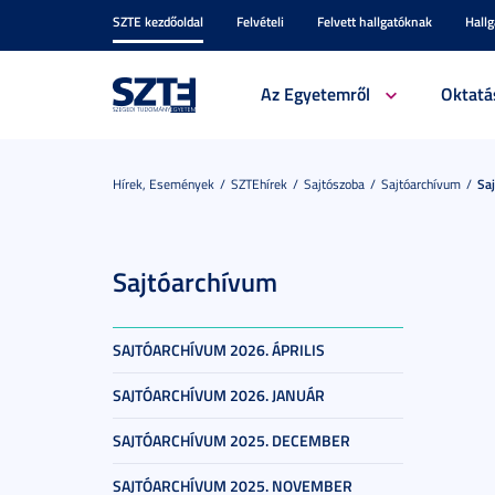
SZTE kezdőoldal
Felvételi
Felvett hallgatóknak
Hall
Az Egyetemről
Oktatá
Hírek, Események
SZTEhírek
Sajtószoba
Sajtóarchívum
Sa
Sajtóarchívum
SAJTÓARCHÍVUM 2026. ÁPRILIS
SAJTÓARCHÍVUM 2026. JANUÁR
SAJTÓARCHÍVUM 2025. DECEMBER
SAJTÓARCHÍVUM 2025. NOVEMBER