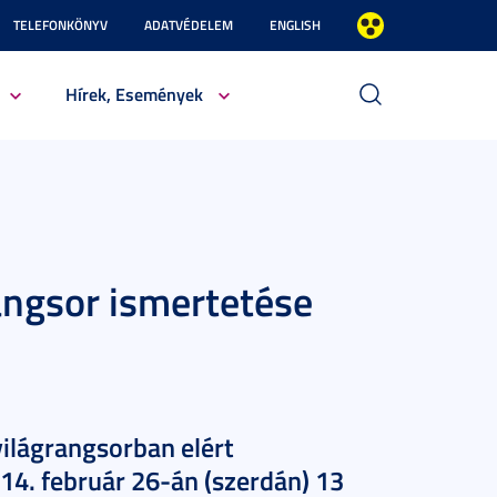
TELEFONKÖNYV
ADATVÉDELEM
ENGLISH
Hírek, Események
angsor ismertetése
ilágrangsorban elért
4. február 26-án (szerdán) 13