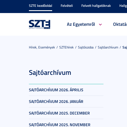
SZTE kezdőoldal
Felvételi
Felvett hallgatóknak
Hall
Az Egyetemről
Oktatá
Hírek, Események
SZTEhírek
Sajtószoba
Sajtóarchívum
Sa
Sajtóarchívum
SAJTÓARCHÍVUM 2026. ÁPRILIS
SAJTÓARCHÍVUM 2026. JANUÁR
SAJTÓARCHÍVUM 2025. DECEMBER
SAJTÓARCHÍVUM 2025. NOVEMBER