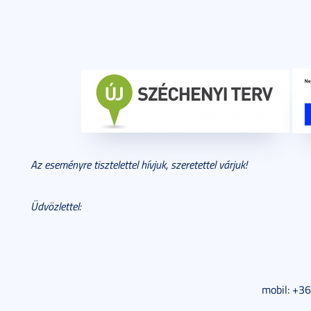
Az eseményre tisztelettel hívjuk, szeretettel várjuk!
Üdvözlettel:
mobil: +36