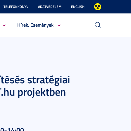
TELEFONKÖNYV
ADATVÉDELEM
ENGLISH
Hírek, Események
tésés stratégiai
.hu projektben
:00-14:00