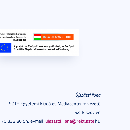
Újszászi Ilona
SZTE Egyetemi Kiadó és Médiacentrum vezető
SZTE szóvivő
ujszaszi.ilona@rekt.szte
 70 333 86 54, e-mail:
.hu