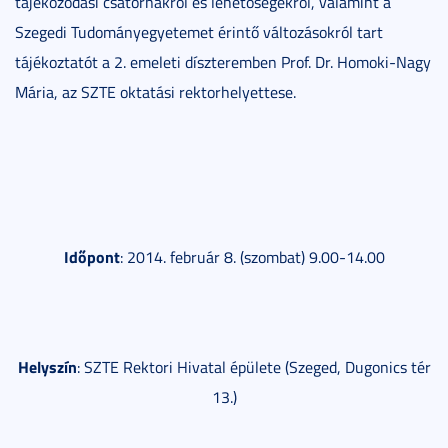
tájékozódási csatornákról és lehetőségekről, valamint a
Szegedi Tudományegyetemet érintő változásokról tart
tájékoztatót a 2. emeleti díszteremben Prof. Dr. Homoki-Nagy
Mária, az SZTE oktatási rektorhelyettese.
Időpont
: 2014. február 8. (szombat) 9.00-14.00
Helyszín
: SZTE Rektori Hivatal épülete (Szeged, Dugonics tér
13.)