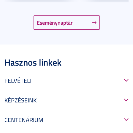
Eseménynaptár
Hasznos linkek
FELVÉTELI
KÉPZÉSEINK
CENTENÁRIUM