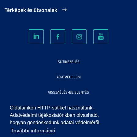
Térképek és útvonalak
SÜTIKEZELÉS
ADATVÉDELEM
VISSZAÉLÉS-BEJELENTÉS
KÖZÉRDEKŰ ADATOK
Oldalainkon HTTP-sütiket használunk.
Adatvédelmi tájékoztatónkban olvasható,
hogyan gondoskodunk adatai védelméről.
IMPRESSZUM
További információ