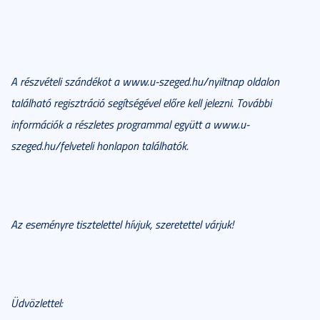
A részvételi szándékot a www.u-szeged.hu/nyiltnap oldalon
található regisztráció segítségével előre kell jelezni. További
információk a részletes programmal együtt a www.u-
szeged.hu/felveteli honlapon találhatók.
Az eseményre tisztelettel hívjuk, szeretettel várjuk!
Üdvözlettel: