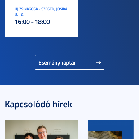
ÚJ ZSINAGÓGA - SZEGED, JÓSIKA
U. 10.
16:00 - 18:00
Eseménynaptár
Kapcsolódó hírek