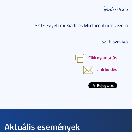
Újszászi Ilona
SZTE Egyetemi Kiadó és Médiacentrum vezető
SZTE szóvivő
Cikk nyomtatás
Link küldés
Aktuális események