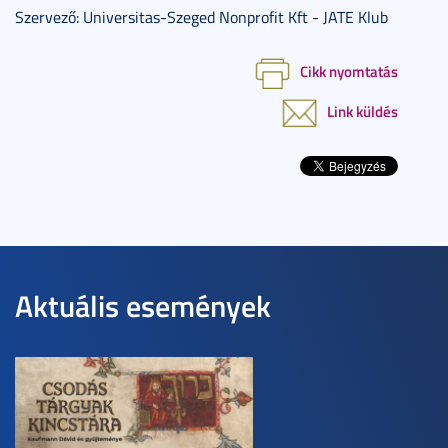
Szervező: Universitas-Szeged Nonprofit Kft - JATE Klub
Cikk nyomtatás
Link küldés
Aktuális események