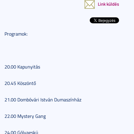
Link küldés
Programok:
20.00 Kapunyitás
20.45 Köszöntő
21.00 Dombóvári István Dumaszínház
22.00 Mystery Gang
24.00 Gólyaeskü