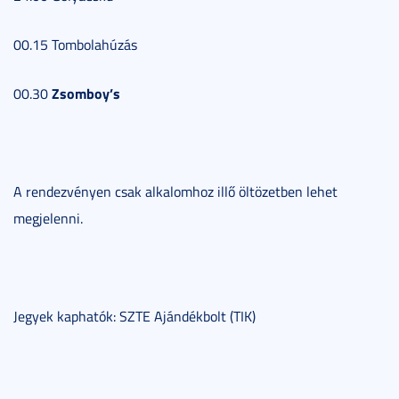
00.15 Tombolahúzás
Zsomboy’s
00.30
A rendezvényen csak alkalomhoz illő öltözetben lehet
megjelenni.
Jegyek kaphatók: SZTE Ajándékbolt (TIK)