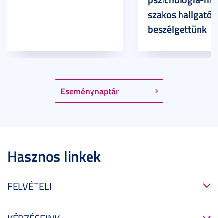
szakos hallgatóv
beszélgettünk
Eseménynaptár
Hasznos linkek
FELVÉTELI