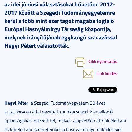
az idei júniusi választásokat követően 2012-
2017 között a Szegedi Tudományegyetemre
kerül a több mint ezer tagot magába foglaló
Európai Hasnyálmirgy Társaság központja,
melynek irányítójának egyhangú szavazással
Hegyi Pétert választották.
Cikk nyomtatás
Link küldés
Hegyi Péter
, a Szegedi Tudományegyetem 39 éves
kutatóorvosa által vezetett munkacsoport kiemelkedő
újdonságokat fedezett fel, melyek alapvetően átírják élettani
és kórélettani ismereteinket a hasnyálmirigy működésével