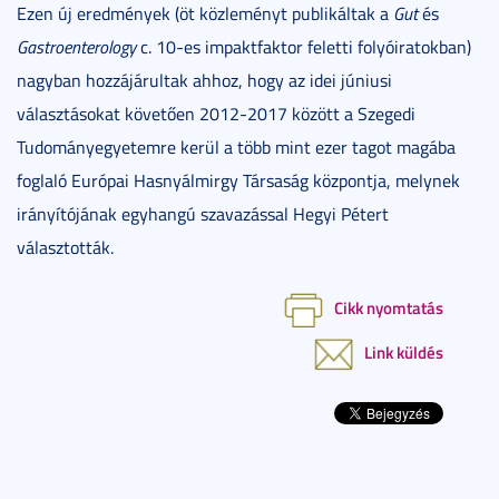
Ezen új eredmények (öt közleményt publikáltak a
Gut
és
Gastroenterology
c. 10-es impaktfaktor feletti folyóiratokban)
nagyban hozzájárultak ahhoz, hogy az idei júniusi
választásokat követően 2012-2017 között a Szegedi
Tudományegyetemre kerül a több mint ezer tagot magába
foglaló Európai Hasnyálmirgy Társaság központja, melynek
irányítójának egyhangú szavazással Hegyi Pétert
választották.
Cikk nyomtatás
Link küldés