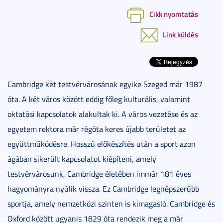
Cikk nyomtatás
Link küldés
Cambridge két testvérvárosának egyike Szeged már 1987
óta. A két város között eddig főleg kulturális, valamint
oktatási kapcsolatok alakultak ki. A város vezetése és az
egyetem rektora már régóta keres újabb területet az
együttműködésre. Hosszú előkészítés után a sport azon
ágában sikerült kapcsolatot kiépíteni, amely
testvérvárosunk, Cambridge életében immár 181 éves
hagyományra nyúlik vissza. Ez Cambridge legnépszerűbb
sportja, amely nemzetközi szinten is kimagasló. Cambridge és
Oxford között ugyanis 1829 óta rendezik meg a már