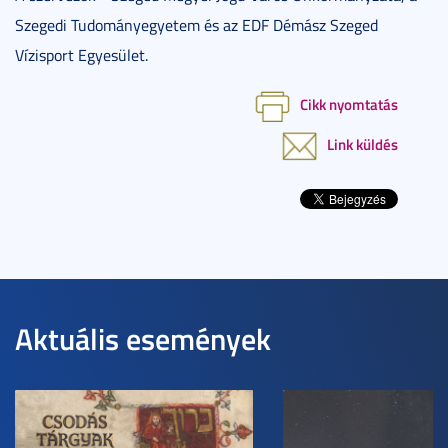
Szegedi Tudományegyetem és az EDF Démász Szeged
Vízisport Egyesület.
Cikk nyomtatás
Link küldés
Aktuális események