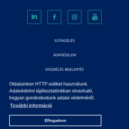
SÜTIKEZELÉS
ADATVÉDELEM
VISSZAÉLÉS-BEJELENTÉS
KÖZÉRDEKŰ ADATOK
Oldalainkon HTTP-sütiket használunk.
Adatvédelmi tájékoztatónkban olvasható,
hogyan gondoskodunk adatai védelméről.
IMPRESSZUM
További információ
SEGÍTSÉG
Elfogadom