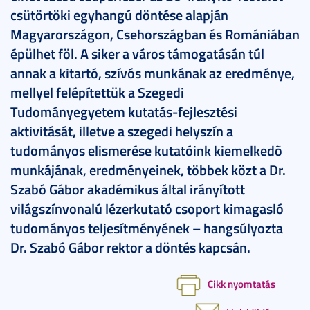
csütörtöki egyhangú döntése alapján
Magyarországon, Csehországban és Romániában
épülhet föl. A siker a város támogatásán túl
annak a kitartó, szívós munkának az eredménye,
mellyel felépítettük a Szegedi
Tudományegyetem kutatás-fejlesztési
aktivitását, illetve a szegedi helyszín a
tudományos elismerése kutatóink kiemelkedõ
munkájának, eredményeinek, többek közt a Dr.
Szabó Gábor akadémikus által irányított
világszínvonalú lézerkutató csoport kimagasló
tudományos teljesítményének – hangsúlyozta
Dr. Szabó Gábor rektor a döntés kapcsán.
Cikk nyomtatás