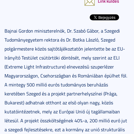
Link küldés
Bajnai Gordon miniszterelnök, Dr. Szabó Gábor, a Szegedi
Tudományegyetem rektora és Dr. Botka László, Szeged
polgármestere közös sajtótájékoztatón jelentette be az EU-
Irányító Testület csütörtöki döntését, mely szerint az ELI
(Extreme Light Infrastructure) elnevezésû szuperlézer
Magyarországon, Csehországban és Romániában épülhet föl.
A mintegy 500 millió eurós tudományos beruházás
keretében Szeged és a projekt partnerhelyszínei (Prága,
Bukarest) adhatnak otthont az elsõ olyan nagy, közös
kutatóintézetnek, mely az Európai Unió új tagállamaiban
létesül. A projekt összköltségének 40%-a, 200 millió euró jut
a szegedi fejlesztésekre, ezt a kormány az unió strukturális