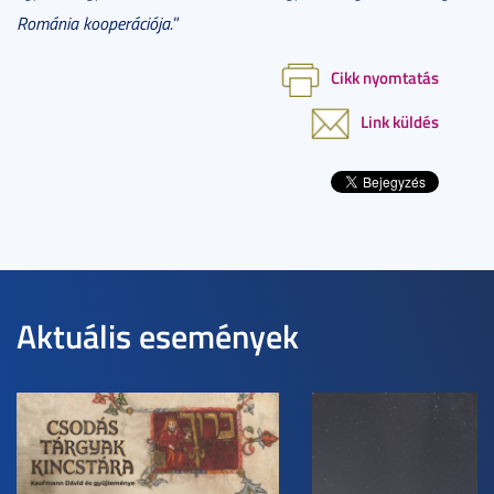
Románia kooperációja.
”
Cikk nyomtatás
Link küldés
Aktuális események