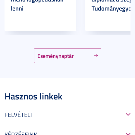
lenni
Tudományegyet
Eseménynaptár
Hasznos linkek
FELVÉTELI
KÉPZÉSEINK