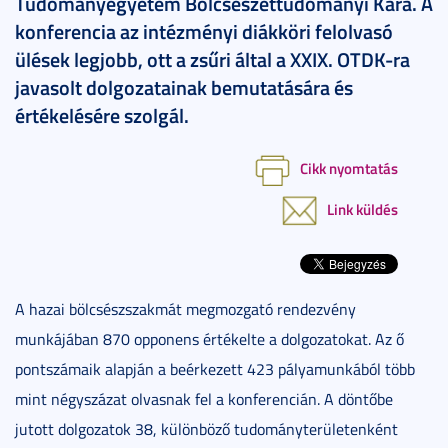
Tudományegyetem Bölcsészettudományi Kara. A
konferencia az intézményi diákköri felolvasó
ülések legjobb, ott a zsűri által a XXIX. OTDK-ra
javasolt dolgozatainak bemutatására és
értékelésére szolgál.
Cikk nyomtatás
Link küldés
A hazai bölcsészszakmát megmozgató rendezvény
munkájában 870 opponens értékelte a dolgozatokat. Az ő
pontszámaik alapján a beérkezett 423 pályamunkából több
mint négyszázat olvasnak fel a konferencián. A döntőbe
jutott dolgozatok 38, különböző tudományterületenként