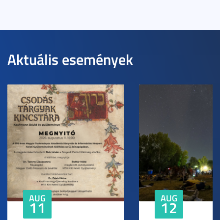
Aktuális események
AUG
AUG
11
12