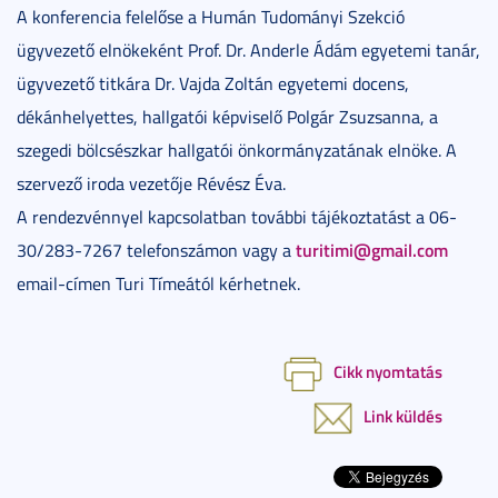
A konferencia felelőse a Humán Tudományi Szekció
ügyvezető elnökeként Prof. Dr. Anderle Ádám egyetemi tanár,
ügyvezető titkára Dr. Vajda Zoltán egyetemi docens,
dékánhelyettes, hallgatói képviselő Polgár Zsuzsanna, a
szegedi bölcsészkar hallgatói önkormányzatának elnöke. A
szervező iroda vezetője Révész Éva.
A rendezvénnyel kapcsolatban további tájékoztatást a 06-
turitimi@gmail.com
30/283-7267 telefonszámon vagy a
email-címen Turi Tímeától kérhetnek.
Cikk nyomtatás
Link küldés